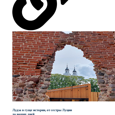
Лудза в гуще истории, от сестры Луции
до наших дней