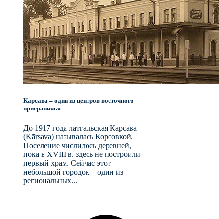
Карсава – один из центров восточного
приграничья
До 1917 года латгальская Карсава
(Kārsava) называлась Корсовкой.
Поселение числилось деревней,
пока в XVIII в. здесь не построили
первый храм. Сейчас этот
небольшой городок – один из
региональных...