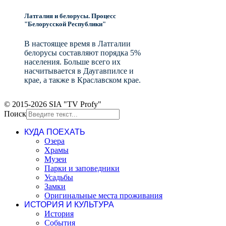
Латгалия и белорусы. Процесс
"Белорусской Республики"
В настоящее время в Латгалии
белорусы составляют порядка 5%
населения. Больше всего их
насчитывается в Даугавпилсе и
крае, а также в Краславском крае.
© 2015-2026 SIA "TV Profy"
Поиск
КУДА ПОЕХАТЬ
Озера
Храмы
Музеи
Парки и заповедники
Усадьбы
Замки
Оригинальные места проживания
ИСТОРИЯ И КУЛЬТУРА
История
События