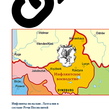
Инфлянты польские. Латгалия в
составе Речи Посполитой