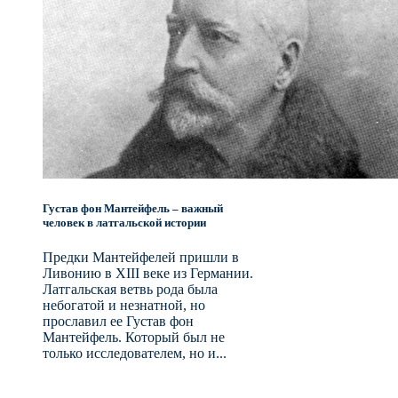
Густав фон Мантейфель – важный
человек в латгальской истории
Предки Мантейфелей пришли в
Ливонию в XIII веке из Германии.
Латгальская ветвь рода была
небогатой и незнатной, но
прославил ее Густав фон
Мантейфель. Который был не
только исследователем, но и...