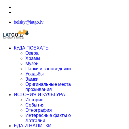
belsky@latgo.lv
КУДА ПОЕХАТЬ
Озера
Храмы
Музеи
Парки и заповедники
Усадьбы
Замки
Оригинальные места
проживания
ИСТОРИЯ И КУЛЬТУРА
История
События
Этнография
Интересные факты о
Латгалии
ЕДА И НАПИТКИ