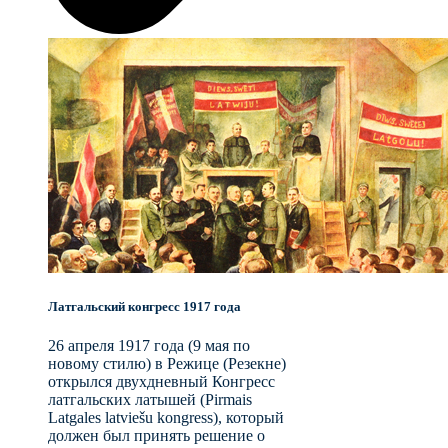
Латгальский конгресс 1917 года
26 апреля 1917 года (9 мая по
новому стилю) в Режице (Резекне)
открылся двухдневный Конгресс
латгальских латышей (Pirmais
Latgales latviešu kongress), который
должен был принять решение о