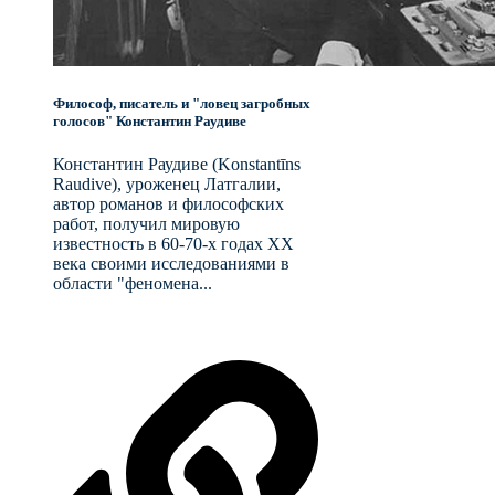
Философ, писатель и "ловец загробных
голосов" Константин Раудиве
Константин Раудиве (Konstantīns
Raudive), уроженец Латгалии,
автор романов и философских
работ, получил мировую
известность в 60-70-х годах XX
века своими исследованиями в
области "феномена...