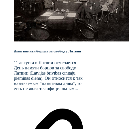
День памяти борцов за свободу Латвии
11 августа в Латвии отмечается
День памяти борцов за свободу
Латвии (Latvijas brīvības cīnītāju
piemiņas diena). Он относится к так
называемым "памятным дням", то
есть не является официальным...