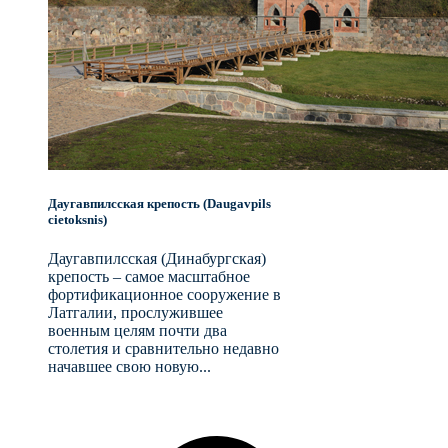
Даугавпилсская крепость (Daugavpils
cietoksnis)
Даугавпилсская (Динабургская)
крепость – самое масштабное
фортификационное сооружение в
Латгалии, прослужившее
военным целям почти два
столетия и сравнительно недавно
начавшее свою новую...