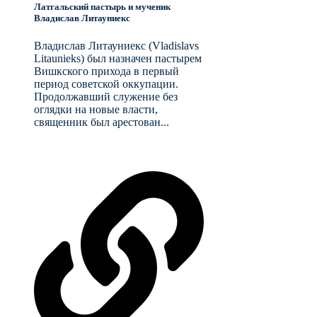
Латгальский пастырь и мученик
Владислав Литауниекс
Владислав Литауниекс (Vladislavs
Litaunieks) был назначен пастырем
Вишкского прихода в первый
период советской оккупации.
Продолжавший служение без
оглядки на новые власти,
священник был арестован...