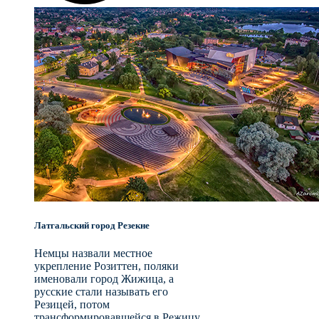
Латгальский город Резекне
Немцы назвали местное
укрепление Розиттен, поляки
именовали город Жижица, а
русские стали называть его
Резицей, потом
трансформировавшейся в Режицу.