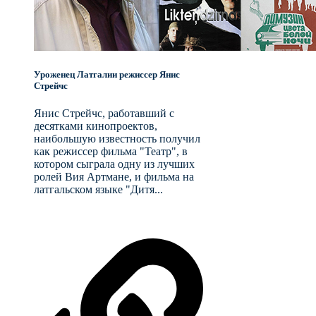
Уроженец Латгалии режиссер Янис
Стрейчc
Янис Стрейчс, работавший с
десятками кинопроектов,
наибольшую известность получил
как режиссер фильма "Театр", в
котором сыграла одну из лучших
ролей Вия Артмане, и фильма на
латгальском языке "Дитя...