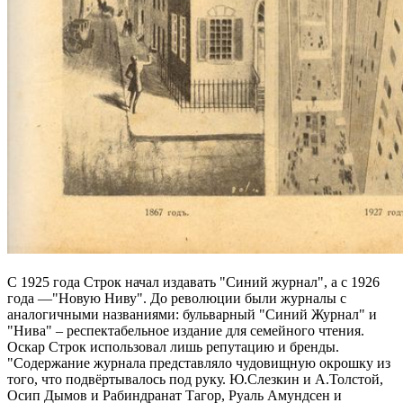
C 1925 года Строк начал издавать "Синий журнал", а с 1926
года —"Новую Ниву". До революции были журналы с
аналогичными названиями: бульварный "Синий Журнал" и
"Нива" – респектабельное издание для семейного чтения.
Оскар Строк использовал лишь репутацию и бренды.
"Содержание журнала представляло чудовищную окрошку из
того, что подвёртывалось под руку. Ю.Слезкин и А.Толстой,
Осип Дымов и Рабиндранат Тагор, Руаль Амундсен и