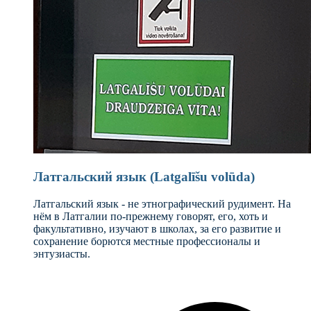
Латгальский язык (Latgalīšu volūda)
Латгальский язык - не этнографический рудимент. На
нём в Латгалии по-прежнему говорят, его, хоть и
факультативно, изучают в школах, за его развитие и
сохранение борются местные профессионалы и
энтузиасты.