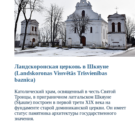
Ландскоронская церковь в Шкяуне
(Landskoronas Vissvētās Trīsvienības
baznīca)
Католический храм, освященный в честь Святой
Троицы, в приграничном латгальском Шкяуне
(Šķaune) построен в первой трети XIX века на
фундаменте старой доминиканской церкви. Он имеет
статус памятника архитектуры государственного
значения.