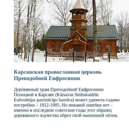
Карсавская православная церковь
Преподобной Евфросинии
Деревянный храм Преподобной Евфросинии
Полоцкой в Карсаве (Kārsavas Sirdsskaidrās
Eufrosīnijas pareizticīgo baznīca) может удивить годами
постройки – 1912-1985. Но никакой ошибки нет –
именно в последние советские годы этот образец
деревянного зодчества обрел свой нынешний облик.