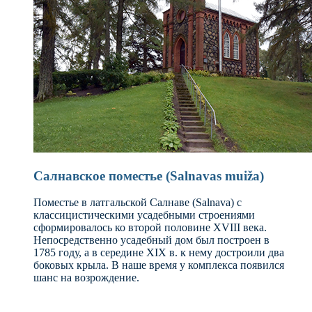
Салнавское поместье (Salnavas muiža)
Поместье в латгальской Салнаве (Salnava) с
классицистическими усадебными строениями
сформировалось ко второй половине XVIII века.
Непосредственно усадебный дом был построен в
1785 году, а в середине XIX в. к нему достроили два
боковых крыла. В наше время у комплекса появился
шанс на возрождение.