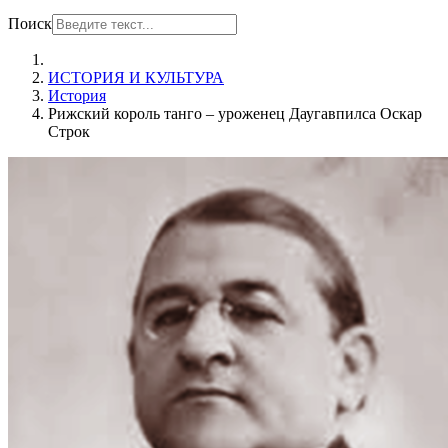
Поиск
ИСТОРИЯ И КУЛЬТУРА
История
Рижский король танго – уроженец Даугавпилса Оскар
Строк