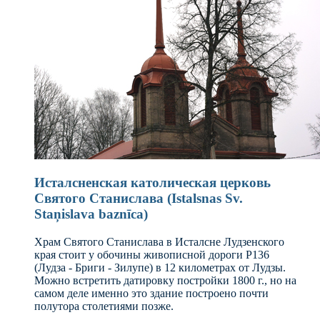
Исталсненская католическая церковь
Святого Станислава (Istalsnas Sv.
Staņislava baznīca)
Храм Святого Станислава в Исталсне Лудзенского
края стоит у обочины живописной дороги P136
(Лудза - Бриги - Зилупе) в 12 километрах от Лудзы.
Можно встретить датировку постройки 1800 г., но на
самом деле именно это здание построено почти
полутора столетиями позже.