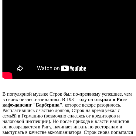
В популярной музыке Строк был по-прежнему успешнее, чем
в своих бизнес-начинаниях. В 1931 году он
открыл в Риге
кафе-дансинг "Барберина"
, которое вскоре разорилось.
Расплатившись с частью долгов, Строк на время уехал с
семьёй в Германию (возможно спасаясь от кредиторов и
налоговой инспекции). Но после прихода к власти нацистов
он возвращается в Ригу, начинает играть по ресторанам и
выступать в качестве аккомпаниатора. Строк снова попытался