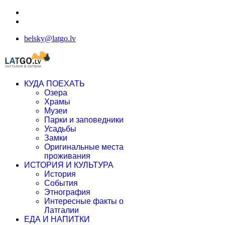
belsky@latgo.lv
КУДА ПОЕХАТЬ
Озера
Храмы
Музеи
Парки и заповедники
Усадьбы
Замки
Оригинальные места
проживания
ИСТОРИЯ И КУЛЬТУРА
История
События
Этнография
Интересные факты о
Латгалии
ЕДА И НАПИТКИ