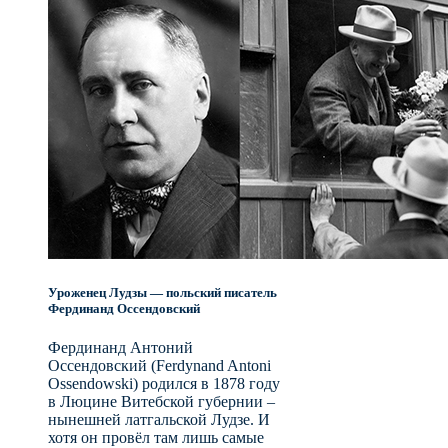
Уроженец Лудзы — польский писатель
Фердинанд Оссендовский
Фердинанд Антоний
Оссендовский (Ferdynand Antoni
Ossendowski) родился в 1878 году
в Люцине Витебской губернии –
нынешней латгальской Лудзе. И
хотя он провёл там лишь самые