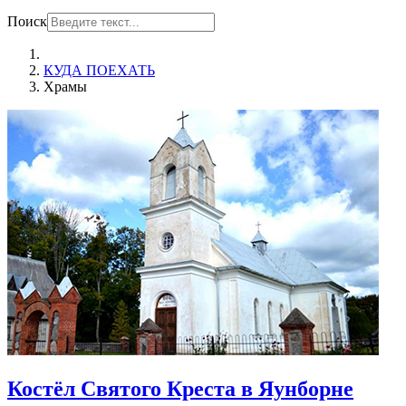
Поиск
КУДА ПОЕХАТЬ
Храмы
Костёл Святого Крeста в Яунборне