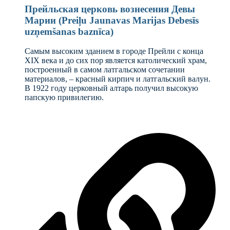
Прейльская церковь вознесения Девы
Марии (Preiļu Jaunavas Marijas Debesīs
uzņemšanas baznīca)
Самым высоким зданием в городе Прейли с конца
XIX века и до сих пор является католический храм,
построенный в самом латгальском сочетании
материалов, – красный кирпич и латгальский валун.
В 1922 году церковный алтарь получил высокую
папскую привилегию.