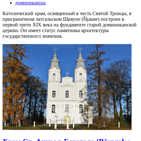
доминиканцы
Католический храм, освященный в честь Святой Троицы, в
приграничном латгальском Шкяуне (Šķaune) построен в
первой трети XIX века на фундаменте старой доминиканской
церкви. Он имеет статус памятника архитектуры
государственного значения.