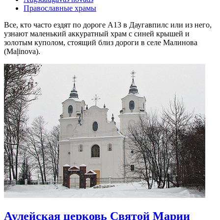
Православные храмы
Все, кто часто ездят по дороге A13 в Даугавпилс или из него,
узнают маленький аккуратный храм с синей крышей и
золотым куполом, стоящий близ дороги в селе Малинова
(Maļinova).
Аулейская церковь Святой Марии