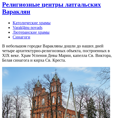
Религиозные центры латгальских
Вараклян
Католические храмы
Varakļānu novads
Лютеранские храмы
Синагоги
В небольшом городке Варакляны дошли до наших дней
четыре архитектурно-религиозных объекта, построенных в
XIX веке. Храм Успения Девы Марии, капелла Св. Виктора,
Белая синагога и кирха Св. Креста.