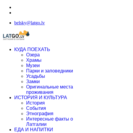
belsky@latgo.lv
КУДА ПОЕХАТЬ
Озера
Храмы
Музеи
Парки и заповедники
Усадьбы
Замки
Оригинальные места
проживания
ИСТОРИЯ И КУЛЬТУРА
История
События
Этнография
Интересные факты о
Латгалии
ЕДА И НАПИТКИ