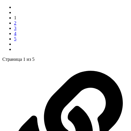
1
2
3
4
5
Страница 1 из 5