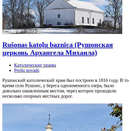
Rušonas katoļu baznīca (Рушонская
церковь Архангела Михаила)
Католические храмы
Preiļu novads
Рушонский католический храм был построен в 1816 году. В то
время село Рушонс, у берега одноименного озера, было
довольно оживленным местом, через которое проходили
несколько опорных местных дорог.