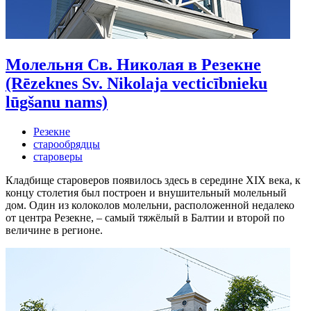
Молельня Св. Николая в Резекне
(Rēzeknes Sv. Nikolaja vecticībnieku
lūgšanu nams)
Резекне
старообрядцы
староверы
Кладбище староверов появилось здесь в середине XIX века, к
концу столетия был построен и внушительный молельный
дом. Один из колоколов молельни, расположенной недалеко
от центра Резекне, – самый тяжёлый в Балтии и второй по
величине в регионе.