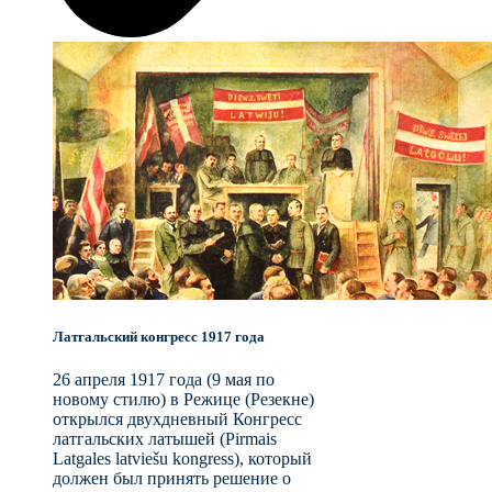
Латгальский конгресс 1917 года
26 апреля 1917 года (9 мая по
новому стилю) в Режице (Резекне)
открылся двухдневный Конгресс
латгальских латышей (Pirmais
Latgales latviešu kongress), который
должен был принять решение о