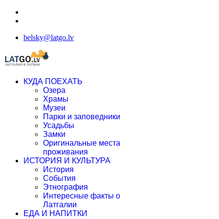
belsky@latgo.lv
КУДА ПОЕХАТЬ
Озера
Храмы
Музеи
Парки и заповедники
Усадьбы
Замки
Оригинальные места
проживания
ИСТОРИЯ И КУЛЬТУРА
История
События
Этнография
Интересные факты о
Латгалии
ЕДА И НАПИТКИ