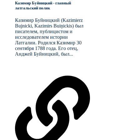
Казимир Буйницкий - главный
латгальский поляк
Казимир Буйницкий (Kazimierz
Bujnicki, Kazimirs Buiņickis) был
писателем, публицистом и
исследователем истории
Латгалии. Родился Казимир 30
сентября 1788 года. Его отец,
Анджей Буйницкий, был...