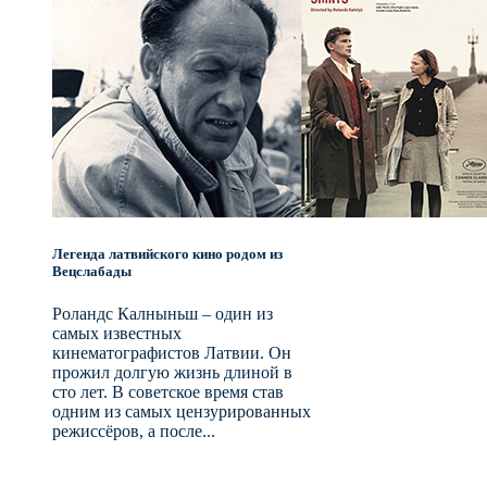
Легенда латвийского кино родом из
Вецслабады
Роландс Калныньш – один из
самых известных
кинематографистов Латвии. Он
прожил долгую жизнь длиной в
сто лет. В советское время став
одним из самых цензурированных
режиссёров, а после...