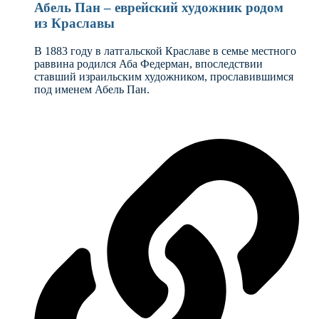
Абель Пан – еврейский художник родом
из Краславы
В 1883 году в латгальской Краславе в семье местного
раввина родился Аба Федерман, впоследствии
ставший израильским художником, прославившимся
под именем Абель Пан.