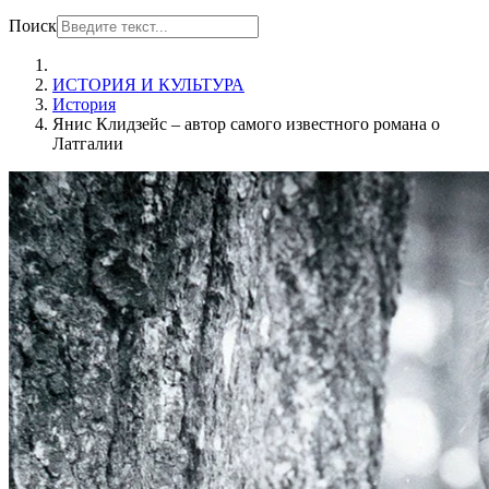
Поиск
ИСТОРИЯ И КУЛЬТУРА
История
Янис Клидзейс – автор самого известного романа о
Латгалии