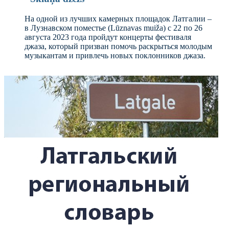
На одной из лучших камерных площадок Латгалии –
в Лузнавском поместье (Lūznavas muiža) с 22 по 26
августа 2023 года пройдут концерты фестиваля
джаза, который призван помочь раскрыться молодым
музыкантам и привлечь новых поклонников джаза.