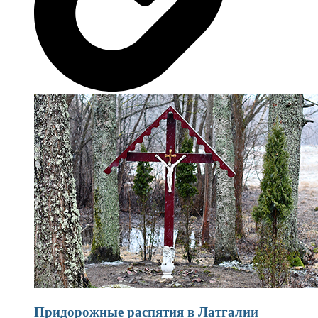
Придорожные распятия в Латгалии