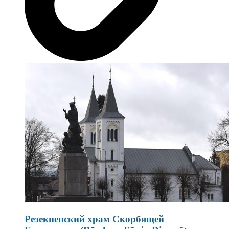
Резекненский храм Скорбящей