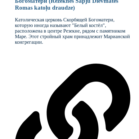
Богоматери (Rēzeknes Sāpju Dievmātes
Romas katoļu draudze)
Католическая церковь Скорбящей Богоматери,
которую иногда называют "Белый костёл",
расположена в центре Резекне, рядом с памятником
Маре. Этот стройный храм принадлежит Марианской
конгрегации.