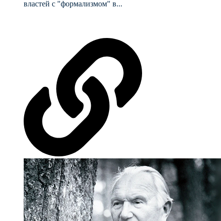
властей с "формализмом" в...