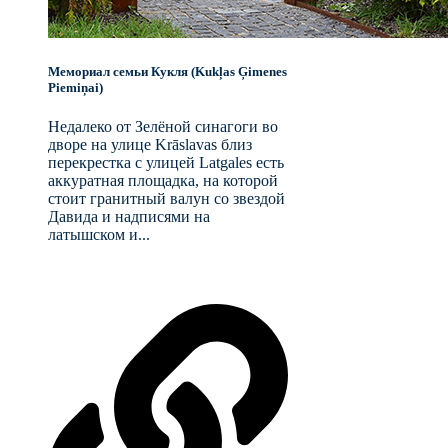
Мемориал семьи Кукля (Kukļas Ģimenes
Piemiņai)
Недалеко от Зелёной синагоги во
дворе на улице Krāslavas близ
перекрестка с улицей Latgales есть
аккуратная площадка, на которой
стоит гранитный валун со звездой
Давида и надписями на
латышском и...