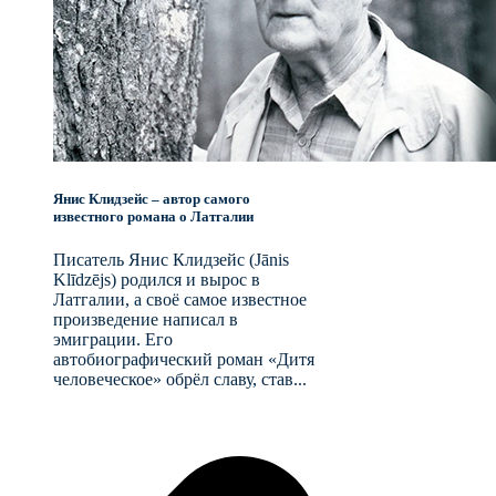
Янис Клидзейс – автор самого
известного романа о Латгалии
Писатель Янис Клидзейс (Jānis
Klīdzējs) родился и вырос в
Латгалии, а своё самое известное
произведение написал в
эмиграции. Его
автобиографический роман «Дитя
человеческое» обрёл славу, став...