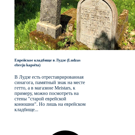
Еврейское кладбище в Лудзе (Ludzas
ebreju kapsēta)
В Лудзе есть отреставрированная
синагога, памятный знак на месте
гетто, а в магазине Meistars, к
примеру, можно посмотреть на
стены "старой еврейской
конюшни". Но лишь на еврейском
кладбище...