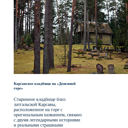
Карсавское кладбище на «Денежной
горе»
Старинное кладбище близ
латгальской Карсавы,
расположенное на горе с
оригинальным названием, связано
с двумя легендарными историями
и реальными страшными