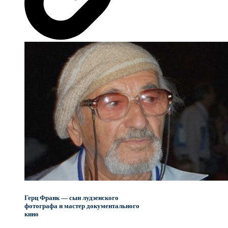
Герц Франк — сын лудзенского
фотографа и мастер документального
кино