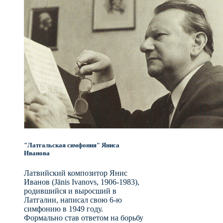
"Латгальская симфония" Яниса
Иванова
Латвийский композитор Янис
Иванов (Jānis Ivanovs, 1906-1983),
родившийся и выросший в
Латгалии, написал свою 6-ю
симфонию в 1949 году.
Формально став ответом на борьбу