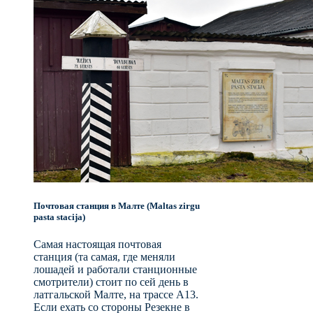
Почтовая станция в Малте (Maltas zirgu
pasta stacija)
Самая настоящая почтовая
станция (та самая, где меняли
лошадей и работали станционные
смотрители) стоит по сей день в
латгальской Малте, на трассе A13.
Если ехать со стороны Резекне в