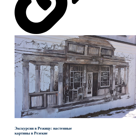
Экскурсия в Режицу: настенные
картины в Резекне