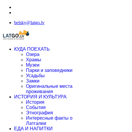
belsky@latgo.lv
КУДА ПОЕХАТЬ
Озера
Храмы
Музеи
Парки и заповедники
Усадьбы
Замки
Оригинальные места
проживания
ИСТОРИЯ И КУЛЬТУРА
История
События
Этнография
Интересные факты о
Латгалии
ЕДА И НАПИТКИ