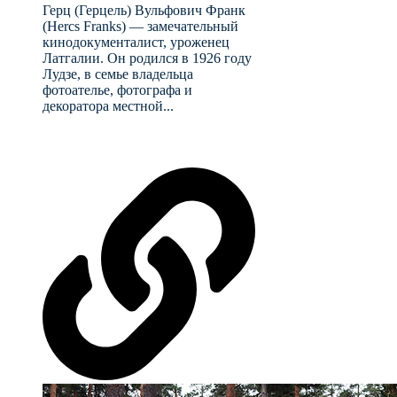
Герц (Герцель) Вульфович Франк
(Hercs Franks) — замечательный
кинодокументалист, уроженец
Латгалии. Он родился в 1926 году
Лудзе, в семье владельца
фотоателье, фотографа и
декоратора местной...