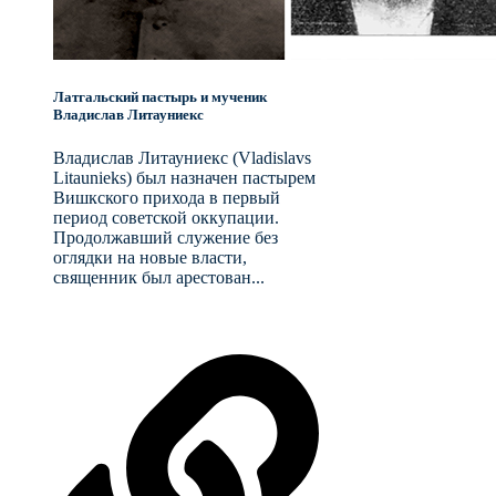
Латгальский пастырь и мученик
Владислав Литауниекс
Владислав Литауниекс (Vladislavs
Litaunieks) был назначен пастырем
Вишкского прихода в первый
период советской оккупации.
Продолжавший служение без
оглядки на новые власти,
священник был арестован...