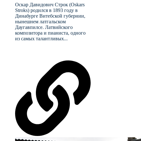
Оскар Давидович Строк (Oskars
Stroks) родился в 1893 году в
Динабурге Витебской губернии,
нынешнем латгальском
Даугавпилсе. Латвийского
композитора и пианиста, одного
из самых талантливых...