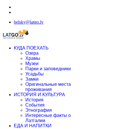
belsky@latgo.lv
КУДА ПОЕХАТЬ
Озера
Храмы
Музеи
Парки и заповедники
Усадьбы
Замки
Оригинальные места
проживания
ИСТОРИЯ И КУЛЬТУРА
История
События
Этнография
Интересные факты о
Латгалии
ЕДА И НАПИТКИ