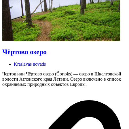
Чёртово озеро
Krāslavas novads
Черток или Чёртово озеро (Čortoks) — озеро в Шкелтовской
волости Аглонского края Латвии. Озеро включено в список
охраняемых природных объектов Европы.