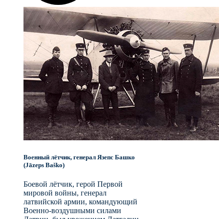
Военный лётчик, генерал Язепс Башко
(Jāzeps Baško)
Боевой лётчик, герой Первой
мировой войны, генерал
латвийской армии, командующий
Военно-воздушными силами