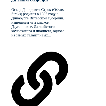
Даугавпилса Оскар Строк
Оскар Давидович Строк (Oskars
Stroks) родился в 1893 году в
Динабурге Витебской губернии,
нынешнем латгальском
Даугавпилсе. Латвийского
композитора и пианиста, одного
из самых талантливых...