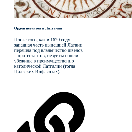
Орден иезуитов в Латгалии
После того, как в 1629 году
западная часть нынешней Латвии
перешла под владычество шведов
– протестантов, иезуиты нашли
убежище в преимущественно
католической Латгалии (тогда
Польских Инфлянтах).