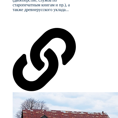
(двоеперстие, служба по
старопечатным книгам и пр.), а
также древнерусского уклада...