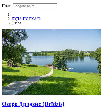
Поиск
КУДА ПОЕХАТЬ
Озера
Озеро Дридзис (Drīdzis)