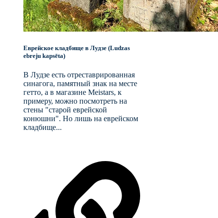
Еврейское кладбище в Лудзе (Ludzas
ebreju kapsēta)
В Лудзе есть отреставрированная
синагога, памятный знак на месте
гетто, а в магазине Meistars, к
примеру, можно посмотреть на
стены "старой еврейской
конюшни". Но лишь на еврейском
кладбище...