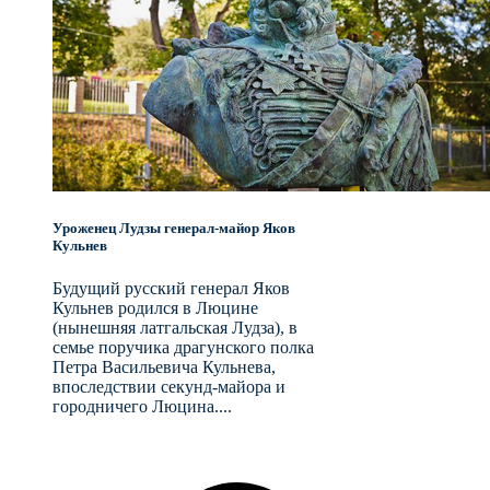
Уроженец Лудзы генерал-майор Яков
Кульнев
Будущий русский генерал Яков
Кульнев родился в Люцине
(нынешняя латгальская Лудза), в
семье поручика драгунского полка
Петра Васильевича Кульнева,
впоследствии секунд-майора и
городничего Люцина....