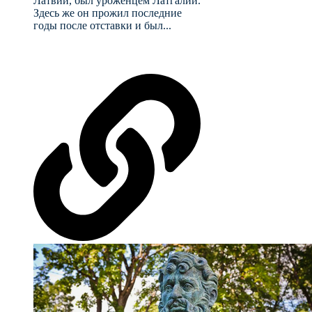
Латвии, был уроженцем Латгалии.
Здесь же он прожил последние
годы после отставки и был...