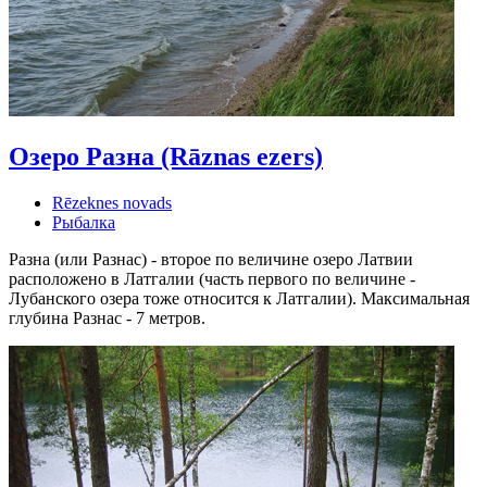
Озеро Разна (Rāznas ezers)
Rēzeknes novads
Рыбалка
Разна (или Разнас) - второе по величине озеро Латвии
расположено в Латгалии (часть первого по величине -
Лубанского озера тоже относится к Латгалии). Максимальная
глубина Разнас - 7 метров.