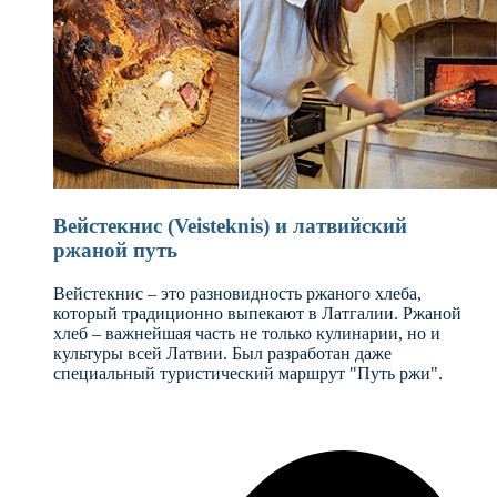
Вейстекнис (Veisteknis) и латвийский
ржаной путь
Вейстекнис – это разновидность ржаного хлеба,
который традиционно выпекают в Латгалии. Ржаной
хлеб – важнейшая часть не только кулинарии, но и
культуры всей Латвии. Был разработан даже
специальный туристический маршрут "Путь ржи".