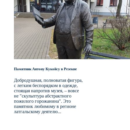
Памятник Антону Кукойсу в Резекне
Добродушная, полноватая фигура,
с легким беспорядком в одежде,
стоящая напротив музея, – вовсе
не "скульптура абстрактного
пожилого горожанина". Это
памятник любимому в регионе
латгальскому деятелю...