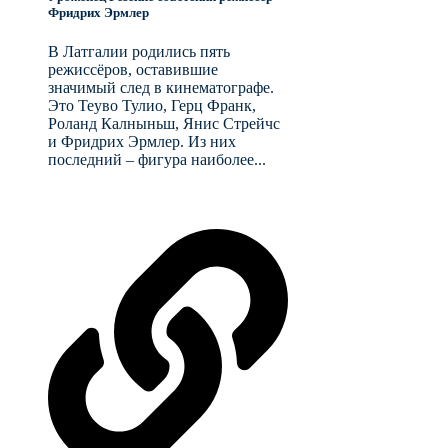
Фридрих Эрмлер
В Латгалии родились пять
режиссёров, оставившие
значимый след в кинематографе.
Это Теуво Тулио, Герц Франк,
Роланд Калныньш, Янис Стрейчс
и Фридрих Эрмлер. Из них
последний – фигура наиболее...