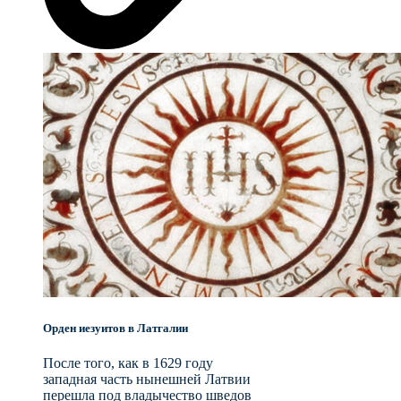
Орден иезуитов в Латгалии
После того, как в 1629 году
западная часть нынешней Латвии
перешла под владычество шведов