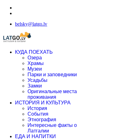
belsky@latgo.lv
КУДА ПОЕХАТЬ
Озера
Храмы
Музеи
Парки и заповедники
Усадьбы
Замки
Оригинальные места
проживания
ИСТОРИЯ И КУЛЬТУРА
История
События
Этнография
Интересные факты о
Латгалии
ЕДА И НАПИТКИ