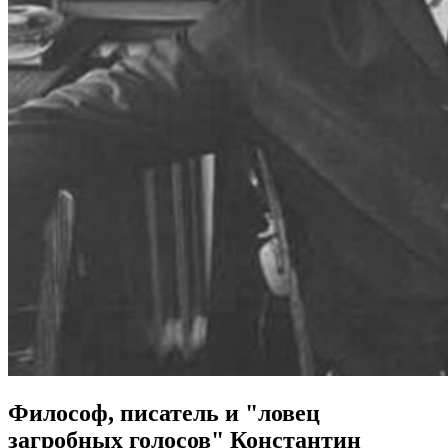
Философ, писатель и "ловец
загробных голосов" Константин