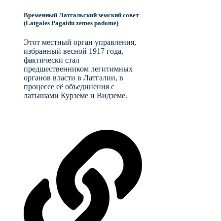
Временный Латгальский земский совет
(Latgales Pagaidu zemes padome)
Этот местный орган управления,
избранный весной 1917 года,
фактически стал
предшественником легитимных
органов власти в Латгалии, в
процессе её объединения с
латышами Курземе и Видземе.