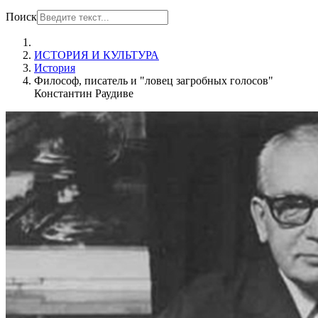
Поиск
ИСТОРИЯ И КУЛЬТУРА
История
Философ, писатель и "ловец загробных голосов"
Константин Раудиве