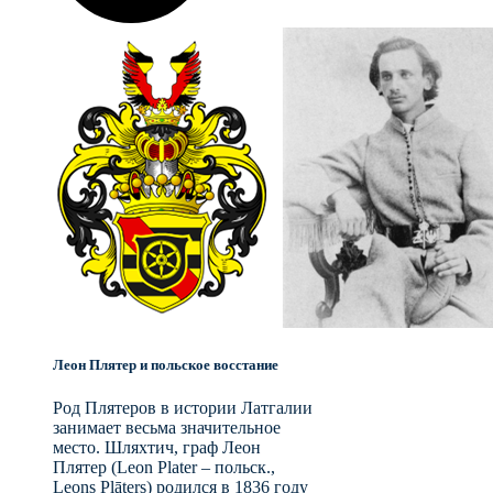
Леон Плятер и польское восстание
Род Плятеров в истории Латгалии
занимает весьма значительное
место. Шляхтич, граф Леон
Плятер (Leon Plater – польск.,
Leons Plāters) родился в 1836 году