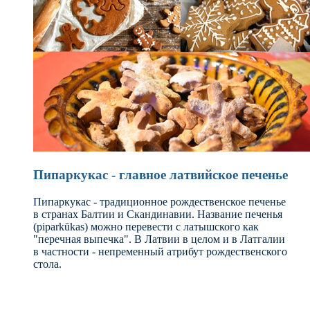
Пипаркукас - главное латвийское печенье
Пипаркукас - традиционное рождественское печенье
в странах Балтии и Скандинавии. Название печенья
(piparkūkas) можно перевести с латышского как
"перечная выпечка". В Латвии в целом и в Латгалии
в частности - непременный атрибут рождественского
стола.