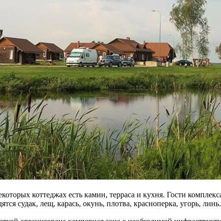
некоторых коттеджах есть камин, терраса и кухня. Гости комплек
ся судак, лещ, карась, окунь, плотва, красноперка, угорь, линь.