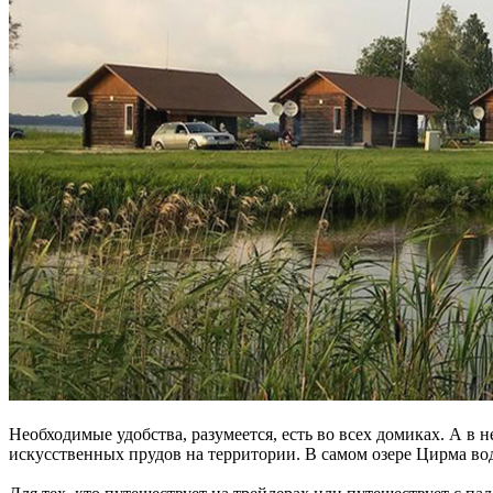
Необходимые удобства, разумеется, есть во всех домиках. А в 
искусственных прудов на территории. В самом озере Цирма водят