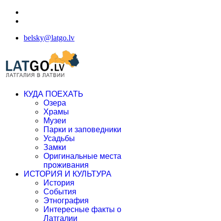
belsky@latgo.lv
КУДА ПОЕХАТЬ
Озера
Храмы
Музеи
Парки и заповедники
Усадьбы
Замки
Оригинальные места
проживания
ИСТОРИЯ И КУЛЬТУРА
История
События
Этнография
Интересные факты о
Латгалии