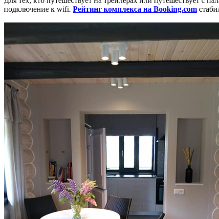
Для тех, кто путешествует на трейлерах или путешествует с па
подключение к wifi.
Рейтинг комплекса на Booking.com
стаби