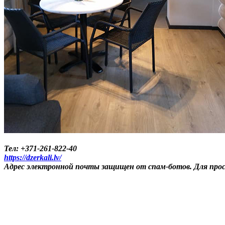
Тел: +371-261-822-40
https://dzerkali.lv/
Адрес электронной почты защищен от спам-ботов. Для просм