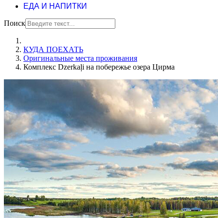
ЕДА И НАПИТКИ
Поиск
КУДА ПОЕХАТЬ
Оригинальные места проживания
Комплекс Dzerkaļi на побережье озера Цирма