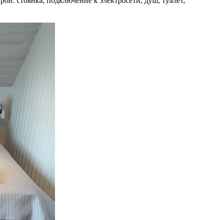
ой: стоянка, подключение к электросети, душ, туалет,