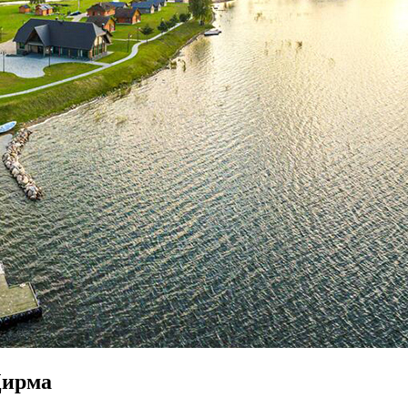
Цирма