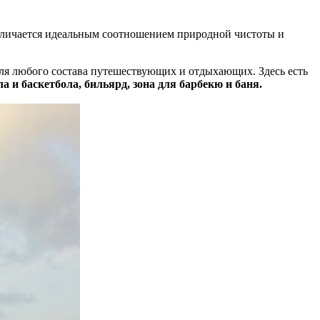
отличается идеальным соотношением природной чистоты и
я любого состава путешествующих и отдыхающих. Здесь есть
а и баскетбола, бильярд, зона для барбекю и баня.