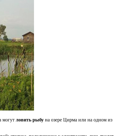
са могут
ловить рыбу
на озере Цирма или на одном из