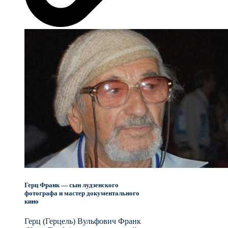
Герц Франк — сын лудзенского
фотографа и мастер документального
кино
Герц (Герцель) Вульфович Франк