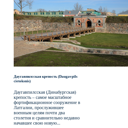
Даугавпилсская крепость (Daugavpils
cietoksnis)
Даугавпилсская (Динабургская)
крепость – самое масштабное
фортификационное сооружение в
Латгалии, прослужившее
военным целям почти два
столетия и сравнительно недавно
начавшее свою новую...