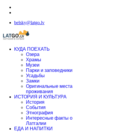
belsky@latgo.lv
КУДА ПОЕХАТЬ
Озера
Храмы
Музеи
Парки и заповедники
Усадьбы
Замки
Оригинальные места
проживания
ИСТОРИЯ И КУЛЬТУРА
История
События
Этнография
Интересные факты о
Латгалии
ЕДА И НАПИТКИ