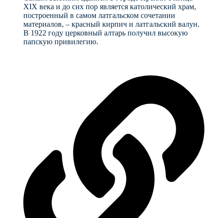
XIX века и до сих пор является католический храм,
построенный в самом латгальском сочетании
материалов, – красный кирпич и латгальский валун.
В 1922 году церковный алтарь получил высокую
папскую привилегию.