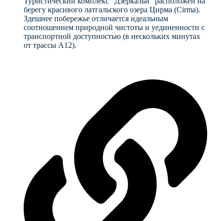
Туристический комплекс "Дзеркальи" расположен на
берегу красивого латгальского озера Цирма (Cirma).
Здешнее побережье отличается идеальным
соотношением природной чистоты и уединенности с
транспортной доступностью (в нескольких минутах
от трассы A12).