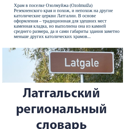
Храм в поселке Озолмуйжа (Ozolmuiža)
Резекненского края и похож, и непохож на другие
католические церкви Латгалии. В основе
оформления – традиционная для здешних мест
каменная кладка, но выполнена она из камней
среднего размера, да и сами габариты здания заметно
меньше других католических храмов...