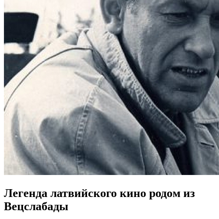
Легенда латвийского кино родом из
Вецслабады