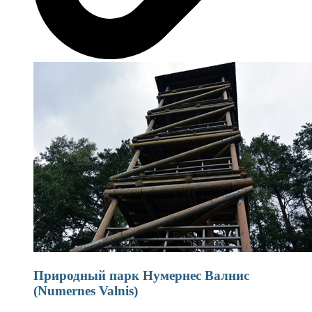
Природный парк Нумернес Валнис
(Numernes Valnis)