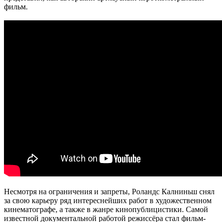
фильм.
Несмотря на ограничения и запреты, Роландс Калниньш снял
за свою карьеру ряд интереснейших работ в художественном
кинематографе, а также в жанре кинопублицистики. Самой
известной документальной работой режиссёра стал фильм-