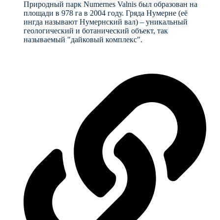
Природный парк Numernes Valnis был образован на
площади в 978 га в 2004 году. Гряда Нумерне (её
ингда называют Нумернский вал) – уникальный
геологический и ботанический объект, так
называемый "дайковый комплекс".