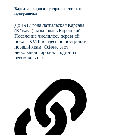
Карсава – один из центров восточного
приграничья
До 1917 года латгальская Карсава
(Kārsava) называлась Корсовкой.
Поселение числилось деревней,
пока в XVIII в. здесь не построили
первый храм. Сейчас этот
небольшой городок – один из
региональных...