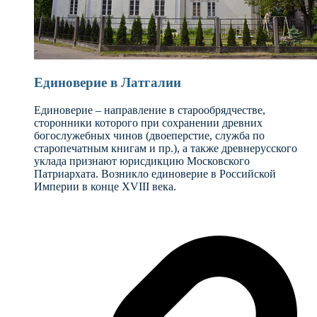
Единоверие в Латгалии
Единоверие – направление в старообрядчестве,
сторонники которого при сохранении древних
богослужебных чинов (двоеперстие, служба по
старопечатным книгам и пр.), а также древнерусского
уклада признают юрисдикцию Московского
Патриархата. Возникло единоверие в Российской
Империи в конце XVIII века.