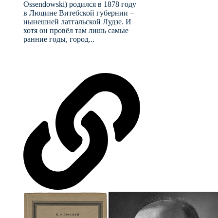
Ossendowski) родился в 1878 году
в Люцине Витебской губернии –
нынешней латгальской Лудзе. И
хотя он провёл там лишь самые
ранние годы, город...