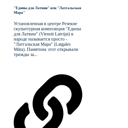
"Едины для Латвии" или "Латгальская
Мара"
Установленная в центре Резекне
скульптурная композиция "Едины
для Латвии" (Vienoti Latvijai) в
народе называется просто -
"Латгальская Мара" (Latgales
Māra). Памятник этот открывали
трижды за...