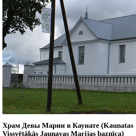
Храм Девы Марии в Каунате (Kaunatas
Vissvētākās Jaunavas Marijas baznīca)