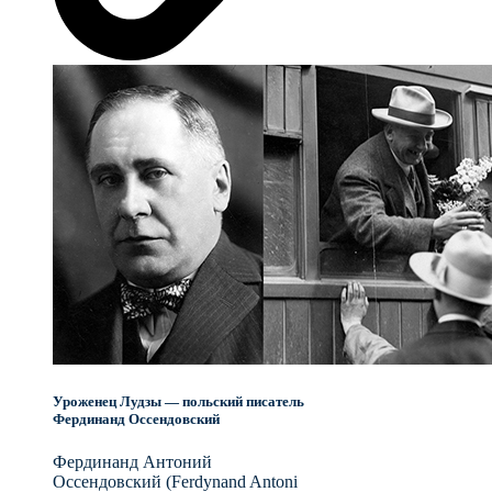
Уроженец Лудзы — польский писатель
Фердинанд Оссендовский
Фердинанд Антоний
Оссендовский (Ferdynand Antoni