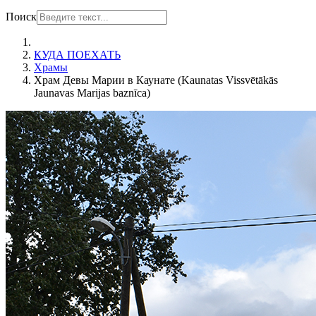
Поиск
КУДА ПОЕХАТЬ
Храмы
Храм Девы Марии в Каунате (Kaunatas Vissvētākās
Jaunavas Marijas baznīca)