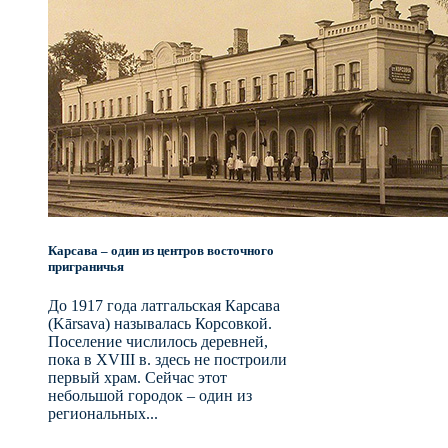
Карсава – один из центров восточного
приграничья
До 1917 года латгальская Карсава
(Kārsava) называлась Корсовкой.
Поселение числилось деревней,
пока в XVIII в. здесь не построили
первый храм. Сейчас этот
небольшой городок – один из
региональных...