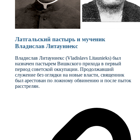
Латгальский пастырь и мученик
Владислав Литауниекс
Владислав Литауниекс (Vladislavs Litaunieks) был
назначен пастырем Вишкского прихода в первый
период советской оккупации. Продолжавший
служение без оглядки на новые власти, священник
был арестован по ложному обвинению и после пыток
расстрелян.