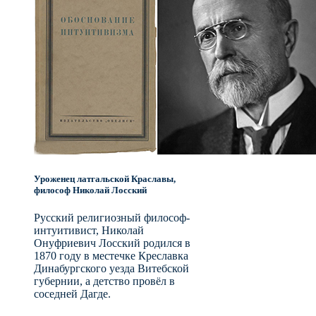
Уроженец латгальской Краславы,
философ Николай Лосский
Русский религиозный философ-
интуитивист, Николай
Онуфриевич Лосский родился в
1870 году в местечке Креславка
Динабургского уезда Витебской
губернии, а детство провёл в
соседней Дагде.