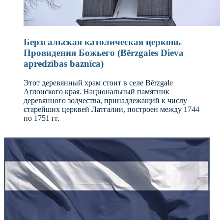
Берзгальская католическая церковь
Провидения Божьего (Bērzgales Dieva
apredzības baznīca)
Этот деревянный храм стоит в селе Bērzgale
Аглонского края. Национальный памятник
деревянного зодчества, принадлежащий к числу
старейших церквей Латгалии, построен между 1744
по 1751 гг.