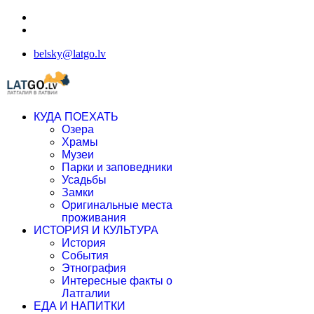
belsky@latgo.lv
КУДА ПОЕХАТЬ
Озера
Храмы
Музеи
Парки и заповедники
Усадьбы
Замки
Оригинальные места
проживания
ИСТОРИЯ И КУЛЬТУРА
История
События
Этнография
Интересные факты о
Латгалии
ЕДА И НАПИТКИ