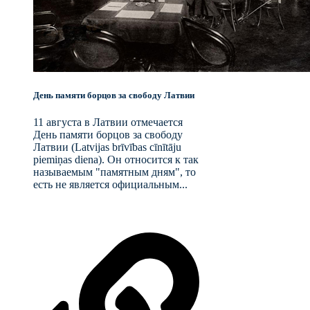
День памяти борцов за свободу Латвии
11 августа в Латвии отмечается
День памяти борцов за свободу
Латвии (Latvijas brīvības cīnītāju
piemiņas diena). Он относится к так
называемым "памятным дням", то
есть не является официальным...