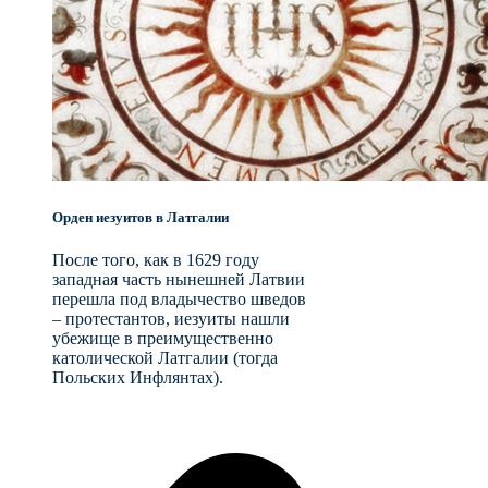
Орден иезуитов в Латгалии
После того, как в 1629 году
западная часть нынешней Латвии
перешла под владычество шведов
– протестантов, иезуиты нашли
убежище в преимущественно
католической Латгалии (тогда
Польских Инфлянтах).