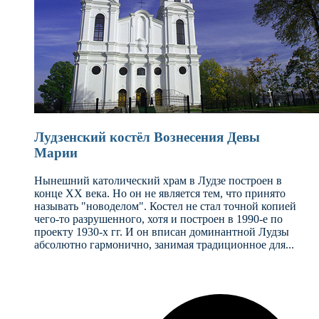
Лудзенский костёл Вознесения Девы
Марии
Нынешний католический храм в Лудзе построен в
конце XX века. Но он не является тем, что принято
называть "новоделом". Костел не стал точной копией
чего-то разрушенного, хотя и построен в 1990-е по
проекту 1930-х гг. И он вписан доминантной Лудзы
абсолютно гармонично, занимая традиционное для...