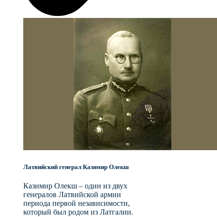
Латвийский генерал Казимир Олекш
Казимир Олекш – один из двух
генералов Латвийской армии
периода первой независимости,
который был родом из Латгалии.