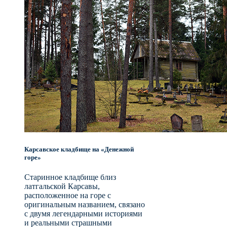
Карсавское кладбище на «Денежной
горе»
Старинное кладбище близ
латгальской Карсавы,
расположенное на горе с
оригинальным названием, связано
с двумя легендарными историями
и реальными страшными