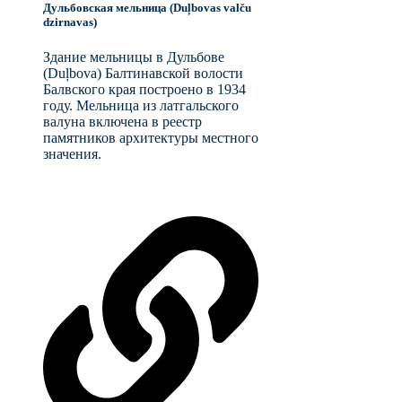
Дульбовская мельница (Duļbovas valču
dzirnavas)
Здание мельницы в Дульбове
(Duļbova) Балтинавской волости
Балвского края построено в 1934
году. Мельница из латгальского
валуна включена в реестр
памятников архитектуры местного
значения.