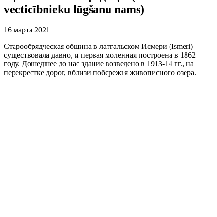
vecticībnieku lūgšanu nams)
16 марта 2021
Старообрядческая община в латгальском Исмери (Ismeri)
существовала давно, и первая моленная построена в 1862
году. Дошедшее до нас здание возведено в 1913-14 гг., на
перекрестке дорог, вблизи побережья живописного озера.