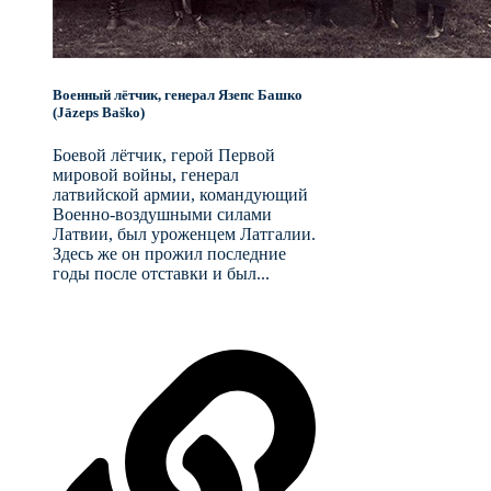
Военный лётчик, генерал Язепс Башко
(Jāzeps Baško)
Боевой лётчик, герой Первой
мировой войны, генерал
латвийской армии, командующий
Военно-воздушными силами
Латвии, был уроженцем Латгалии.
Здесь же он прожил последние
годы после отставки и был...