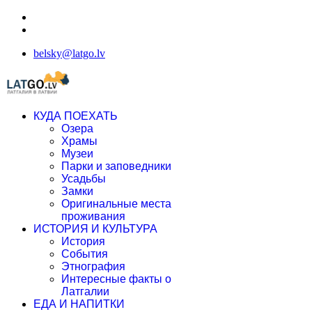
belsky@latgo.lv
КУДА ПОЕХАТЬ
Озера
Храмы
Музеи
Парки и заповедники
Усадьбы
Замки
Оригинальные места
проживания
ИСТОРИЯ И КУЛЬТУРА
История
События
Этнография
Интересные факты о
Латгалии
ЕДА И НАПИТКИ