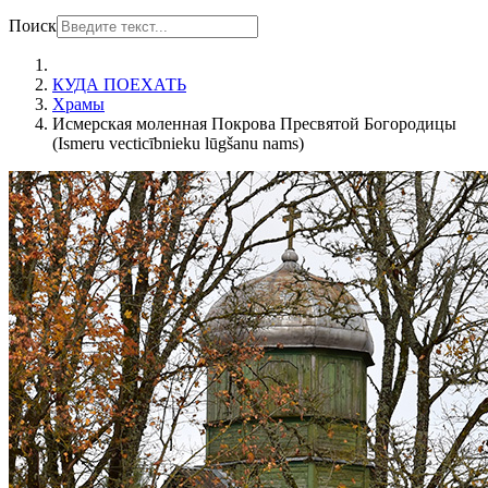
Поиск
КУДА ПОЕХАТЬ
Храмы
Исмерская моленная Покрова Пресвятой Богородицы
(Ismeru vecticībnieku lūgšanu nams)