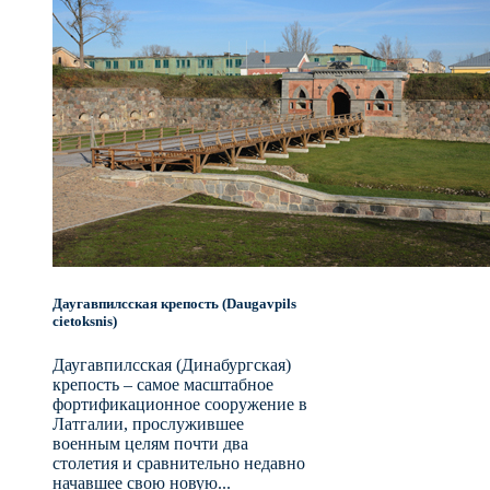
Даугавпилсская крепость (Daugavpils
cietoksnis)
Даугавпилсская (Динабургская)
крепость – самое масштабное
фортификационное сооружение в
Латгалии, прослужившее
военным целям почти два
столетия и сравнительно недавно
начавшее свою новую...