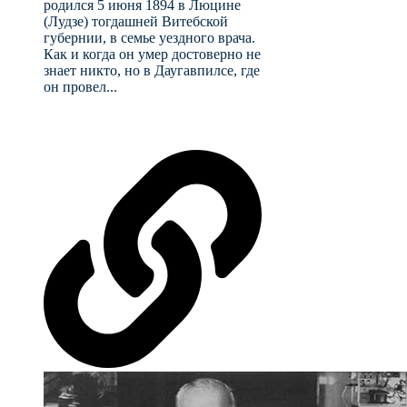
родился 5 июня 1894 в Люцине
(Лудзе) тогдашней Витебской
губернии, в семье уездного врача.
Как и когда он умер достоверно не
знает никто, но в Даугавпилсе, где
он провел...