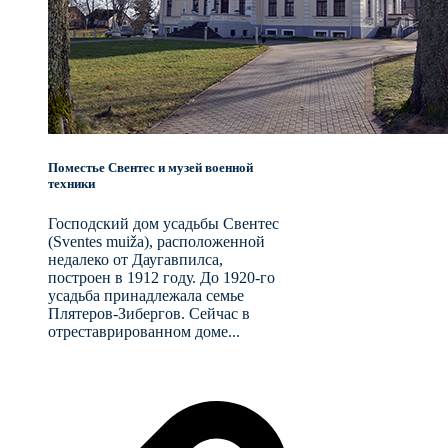
Поместье Свентес и музей военной
техники
Господский дом усадьбы Свентес
(Sventes muiža), расположенной
недалеко от Даугавпилса,
построен в 1912 году. До 1920-го
усадьба принадлежала семье
Плятеров-Зибергов. Сейчас в
отреставрированном доме...