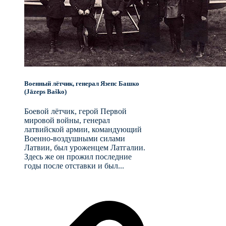
Военный лётчик, генерал Язепс Башко
(Jāzeps Baško)
Боевой лётчик, герой Первой
мировой войны, генерал
латвийской армии, командующий
Военно-воздушными силами
Латвии, был уроженцем Латгалии.
Здесь же он прожил последние
годы после отставки и был...