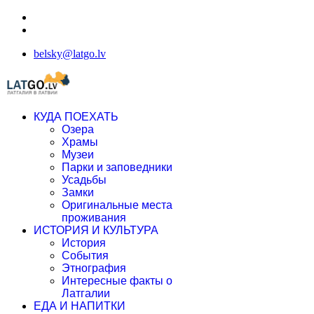
belsky@latgo.lv
КУДА ПОЕХАТЬ
Озера
Храмы
Музеи
Парки и заповедники
Усадьбы
Замки
Оригинальные места
проживания
ИСТОРИЯ И КУЛЬТУРА
История
События
Этнография
Интересные факты о
Латгалии
ЕДА И НАПИТКИ