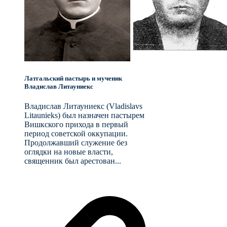
Латгальский пастырь и мученик
Владислав Литауниекс
Владислав Литауниекс (Vladislavs
Litaunieks) был назначен пастырем
Вишкского прихода в первый
период советской оккупации.
Продолжавший служение без
оглядки на новые власти,
священник был арестован...