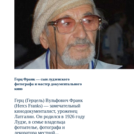
Герц Франк — сын лудзенского
фотографа и мастер документального
кино
Герц (Герцель) Вульфович Франк
(Hercs Franks) — замечательный
кинодокументалист, уроженец
Латгалии. Он родился в 1926 году
Лудзе, в семье владельца
фотоателье, фотографа и
декоратора местной...