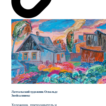
Латгальский художник Освальдс
Звейсалниекс
Художник, преподаватель и