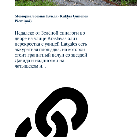
Мемориал семьи Кукля (Kukļas Ģimenes
Piemiņai)
Недалеко от Зелёной синагоги во
дворе на улице Krāslavas близ
перекрестка с улицей Latgales есть
аккуратная площадка, на которой
стоит гранитный валун со звездой
Давида и надписями на
латышском и...