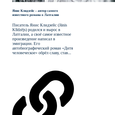
Янис Клидзейс – автор самого
известного романа о Латгалии
Писатель Янис Клидзейс (Jānis
Klīdzējs) родился и вырос в
Латгалии, а своё самое известное
произведение написал в
эмиграции. Его
автобиографический роман «Дитя
человеческое» обрёл славу, став...