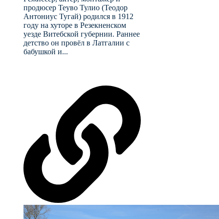
продюсер Теуво Тулио (Теодор
Антониус Тугай) родился в 1912
году на хуторе в Резекненском
уезде Витебской губернии. Раннее
детство он провёл в Латгалии с
бабушкой и...