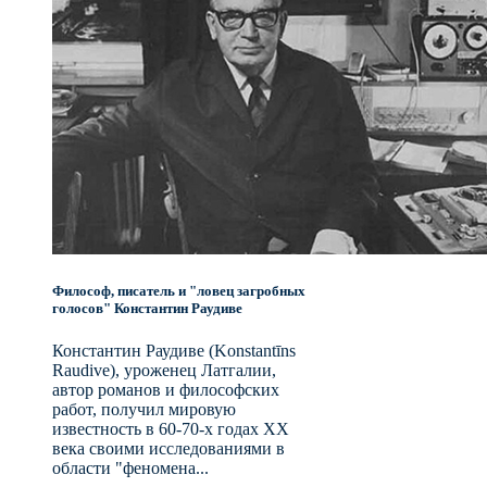
Философ, писатель и "ловец загробных
голосов" Константин Раудиве
Константин Раудиве (Konstantīns
Raudive), уроженец Латгалии,
автор романов и философских
работ, получил мировую
известность в 60-70-х годах XX
века своими исследованиями в
области "феномена...