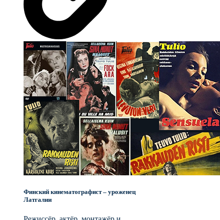
Финский кинематографист – уроженец
Латгалии
Режиссёр, актёр, монтажёр и