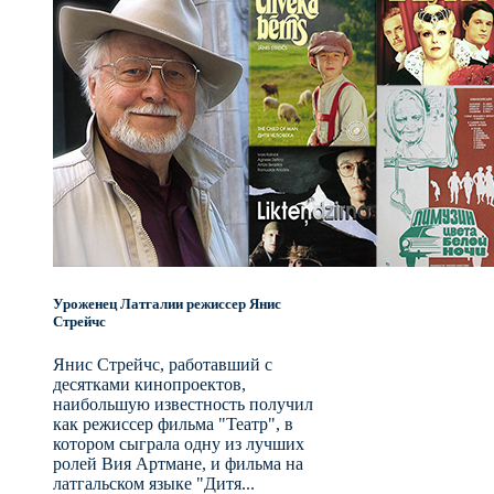
Уроженец Латгалии режиссер Янис
Стрейчc
Янис Стрейчс, работавший с
десятками кинопроектов,
наибольшую известность получил
как режиссер фильма "Театр", в
котором сыграла одну из лучших
ролей Вия Артмане, и фильма на
латгальском языке "Дитя...