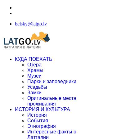
belsky@latgo.lv
КУДА ПОЕХАТЬ
Озера
Храмы
Музеи
Парки и заповедники
Усадьбы
Замки
Оригинальные места
проживания
ИСТОРИЯ И КУЛЬТУРА
История
События
Этнография
Интересные факты о
Латгалии