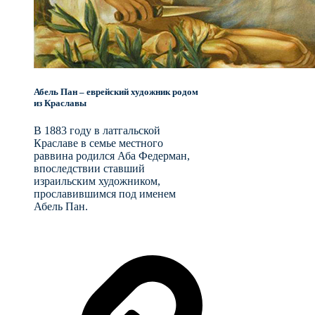
Абель Пан – еврейский художник родом
из Краславы
В 1883 году в латгальской
Краславе в семье местного
раввина родился Аба Федерман,
впоследствии ставший
израильским художником,
прославившимся под именем
Абель Пан.