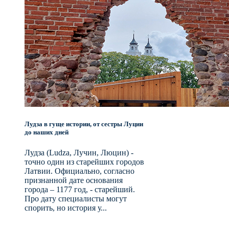
Лудза в гуще истории, от сестры Луции
до наших дней
Лудза (Ludza, Лучин, Люцин) -
точно один из старейших городов
Латвии. Официально, согласно
признанной дате основания
города – 1177 год, - старейший.
Про дату специалисты могут
спорить, но история у...