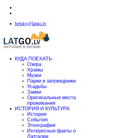
belsky@latgo.lv
КУДА ПОЕХАТЬ
Озера
Храмы
Музеи
Парки и заповедники
Усадьбы
Замки
Оригинальные места
проживания
ИСТОРИЯ И КУЛЬТУРА
История
События
Этнография
Интересные факты о
Латгалии