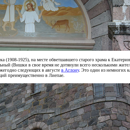
а (1908-1925), на месте обветшавшего старого храма к Екатерин
ный (Вишки в свое время не дотянули всего несколькими жителя
ежегодно следующих в августе
в Аглону
. Это один из немногих к
ющий преимущественно в Лиепае.