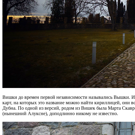
Вишки до времен первой независимости назывались Вышки. И с
карт, на которых это название можно найти кириллицей, они в
Дубна. По одной из версий, родом из Вишек была Марта Скавро
(нынешний Алуксне), доподлинно никому не известно.