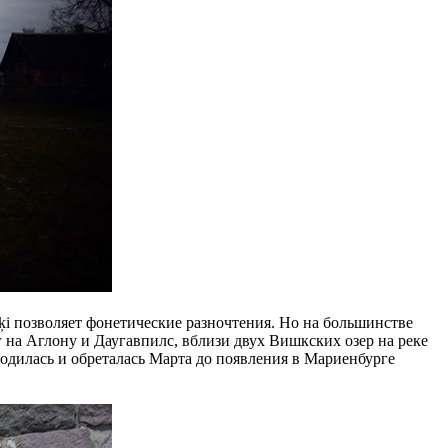
i позволяет фонетические разночтения. Но на большинстве
 на Аглону и Даугавпилс, вблизи двух Вишкских озер на реке
родилась и обреталась Марта до появления в Мариенбурге