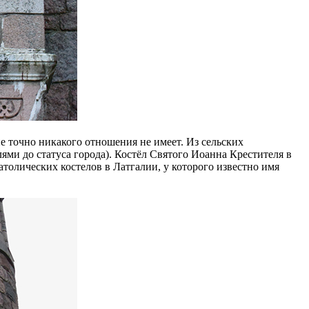
е точно никакого отношения не имеет. Из сельских
ми до статуса города). Костёл Святого Иоанна Крестителя в
атолических костелов в Латгалии, у которого известно имя