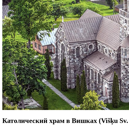
Католический храм в Вишках (Višķu Sv. J