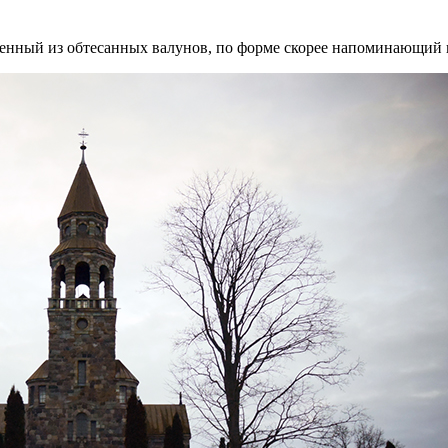
нный из обтесанных валунов, по форме скорее напоминающий кир