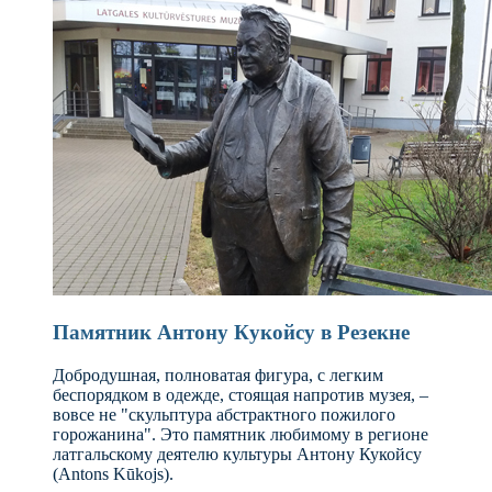
Памятник Антону Кукойсу в Резекне
Добродушная, полноватая фигура, с легким
беспорядком в одежде, стоящая напротив музея, –
вовсе не "скульптура абстрактного пожилого
горожанина". Это памятник любимому в регионе
латгальскому деятелю культуры Антону Кукойсу
(Antons Kūkojs).