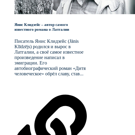
Янис Клидзейс – автор самого
известного романа о Латгалии
Писатель Янис Клидзейс (Jānis
Klīdzējs) родился и вырос в
Латгалии, а своё самое известное
произведение написал в
эмиграции. Его
автобиографический роман «Дитя
человеческое» обрёл славу, став...