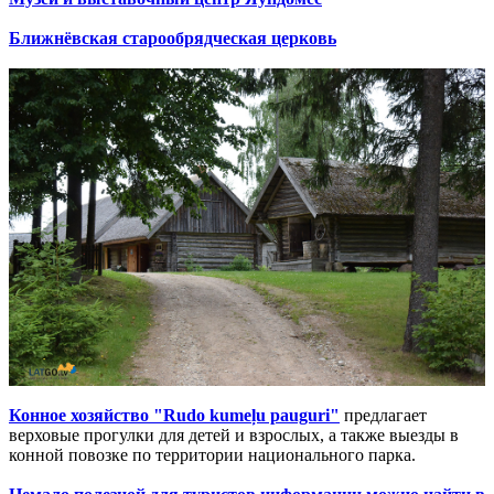
Ближнёвская старообрядческая церковь
Конное хозяйство "Rudo kumeļu pauguri"
предлагает
верховые прогулки для детей и взрослых, а также выезды в
конной повозке по территории национального парка.