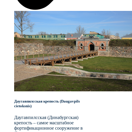
Даугавпилсская крепость (Daugavpils
cietoksnis)
Даугавпилсская (Динабургская)
крепость – самое масштабное
фортификационное сооружение в