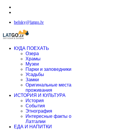
belsky@latgo.lv
КУДА ПОЕХАТЬ
Озера
Храмы
Музеи
Парки и заповедники
Усадьбы
Замки
Оригинальные места
проживания
ИСТОРИЯ И КУЛЬТУРА
История
События
Этнография
Интересные факты о
Латгалии
ЕДА И НАПИТКИ