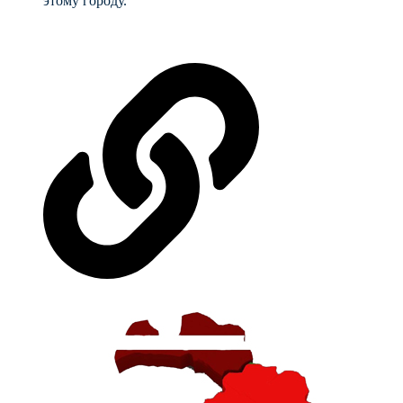
этому городу.