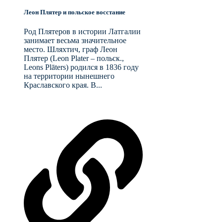
Леон Плятер и польское восстание
Род Плятеров в истории Латгалии
занимает весьма значительное
место. Шляхтич, граф Леон
Плятер (Leon Plater – польск.,
Leons Plāters) родился в 1836 году
на территории нынешнего
Краславского края. В...