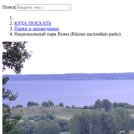
Поиск
КУДА ПОЕХАТЬ
Парки и заповедники
Национальный парк Разна (Rāznas nacionālais parks)