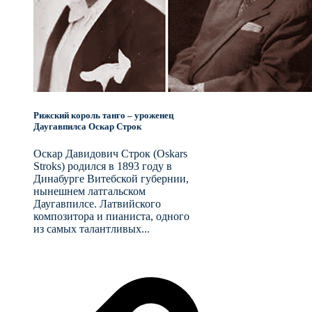
Рижский король танго – уроженец
Даугавпилса Оскар Строк
Оскар Давидович Строк (Oskars
Stroks) родился в 1893 году в
Динабурге Витебской губернии,
нынешнем латгальском
Даугавпилсе. Латвийского
композитора и пианиста, одного
из самых талантливых...