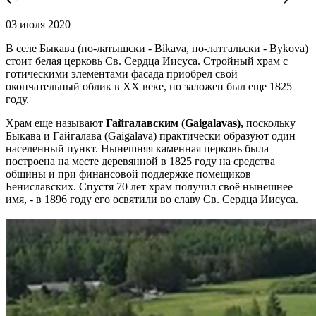
03 июля 2020
В селе Быкава (по-латышски - Bikava, по-латгальски - Bykova)
стоит белая церковь Св. Сердца Иисуса. Стройный храм с
готическими элементами фасада приобрел свой
окончательный облик в XX веке, но заложен был еще 1825
году.
Храм еще называют
Гайгалавским (Gaigalavas),
поскольку
Быкава и Гайгалава (Gaigalava) практически образуют один
населенный пункт. Нынешняя каменная церковь была
построена на месте деревянной в 1825 году на средства
общины и при финансовой поддержке помещиков
Бениславских. Спустя 70 лет храм получил своё нынешнее
имя, - в 1896 году его освятили во славу Св. Сердца Иисуса.