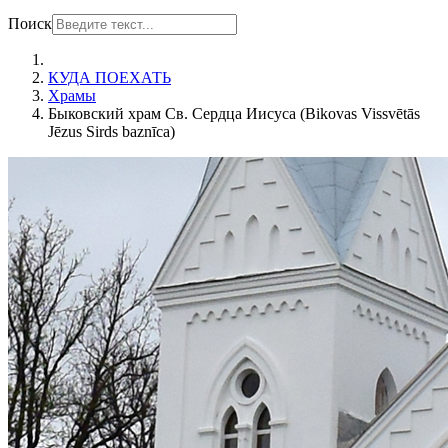
Поиск
КУДА ПОЕХАТЬ
Храмы
Быковский храм Св. Сердца Иисуса (Bikovas Vissvētās
Jēzus Sirds baznīca)