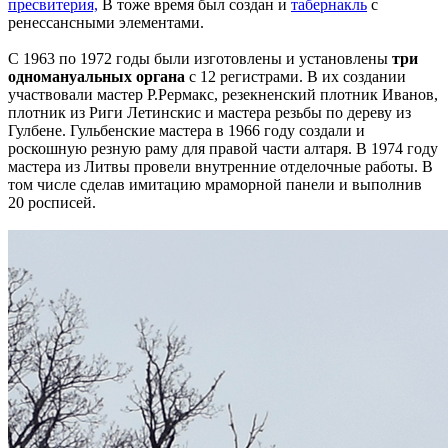
пресвитерия,
В тоже время был создан и
табернакль
с
ренессансными элементами.
С 1963 по 1972 годы были изготовлены и установлены
три
одномануальных органа
с 12 регистрами. В их создании
участвовали мастер Р.Рермакс, резекненский плотник Иванов,
плотник из Риги Летинскис и мастера резьбы по дереву из
Гулбене. Гульбенские мастера в 1966 году создали и
роскошную резную раму для правой части алтаря. В 1974 году
мастера из Литвы провели внутренние отделочные работы. В
том числе сделав имитацию мраморной панели и выполнив
20 росписей.