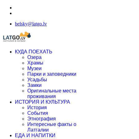
belsky@latgo.lv
КУДА ПОЕХАТЬ
Озера
Храмы
Музеи
Парки и заповедники
Усадьбы
Замки
Оригинальные места
проживания
ИСТОРИЯ И КУЛЬТУРА
История
События
Этнография
Интересные факты о
Латгалии
ЕДА И НАПИТКИ