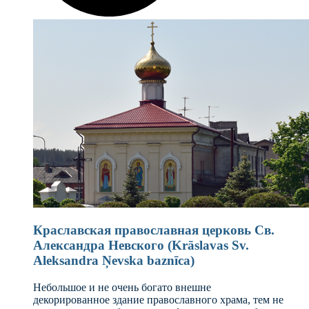
Краславская православная церковь Св.
Александра Невского (Krāslavas Sv.
Aleksandra Ņevska baznīca)
Небольшое и не очень богато внешне
декорированное здание православного храма, тем не