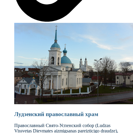
Лудзенский православный храм
Православный Свято-Успенский собор (Ludzas
Vissvetas Dievmates aizmigsanas pareizticigo draudze),