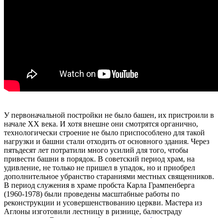
У первоначальной постройки не было башен, их пристроили в
начале XX века. И хотя внешне они смотрятся органично,
технологически строение не было приспособлено для такой
нагрузки и башни стали отходить от основного здания. Через
пятьдесят лет потратили много усилий для того, чтобы
привести башни в порядок. В советский период храм, на
удивление, не только не пришел в упадок, но и приобрел
дополнительное убранство стараниями местных священников.
В период служения в храме пробста Карла Грампенберга
(1960-1978) были проведены масштабные работы по
реконструкции и усовершенствованию церкви. Мастера из
Аглоны изготовили лестницу в ризнице, балюстраду