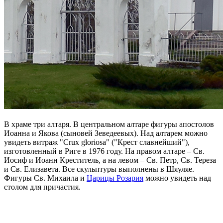
В храме три алтаря. В центральном алтаре фигуры апостолов
Иоанна и Якова (сыновей Зеведеевых). Над алтарем можно
увидеть витраж "Crux gloriosa" ("Крест славнейший"),
изготовленный в Риге в 1976 году. На правом алтаре – Св.
Иосиф и Иоанн Креститель, а на левом – Св. Петр, Св. Тереза
и Св. Елизавета. Все скульптуры выполнены в Шяуляе.
Фигуры Св. Михаила и
Царицы Розария
можно увидеть над
столом для причастия.