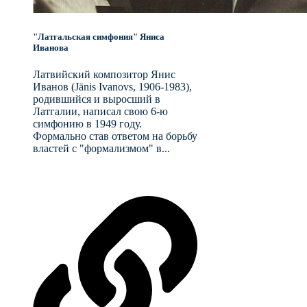
"Латгальская симфония" Яниса
Иванова
Латвийский композитор Янис
Иванов (Jānis Ivanovs, 1906-1983),
родившийся и выросший в
Латгалии, написал свою 6-ю
симфонию в 1949 году.
Формально став ответом на борьбу
властей с "формализмом" в...