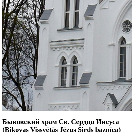
Быковский храм Св. Сердца Иисуса
(Bikovas Vissvētās Jēzus Sirds baznīca)