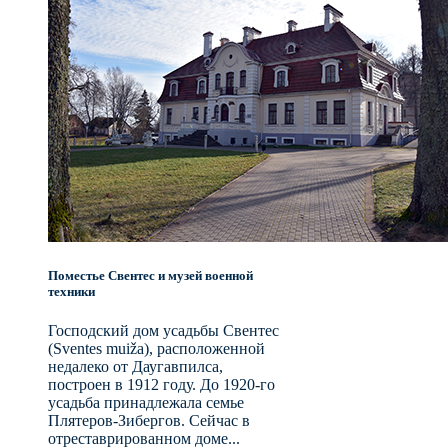
Поместье Свентес и музей военной
техники
Господский дом усадьбы Свентес
(Sventes muiža), расположенной
недалеко от Даугавпилса,
построен в 1912 году. До 1920-го
усадьба принадлежала семье
Плятеров-Зибергов. Сейчас в
отреставрированном доме...