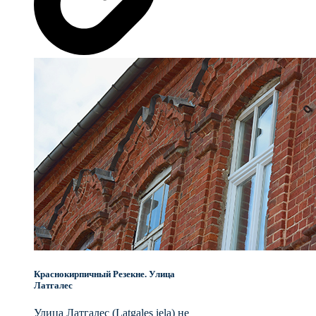
Краснокирпичный Резекне. Улица
Латгалес
Улица Латгалес (Latgales iela) не