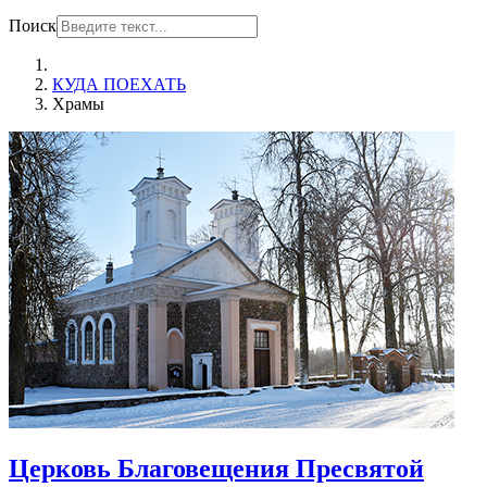
Поиск
КУДА ПОЕХАТЬ
Храмы
Церковь Благовещения Пресвятой