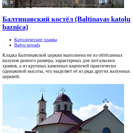
Балтинавский костёл (Baltinavas katoļu
baznīca)
Католические храмы
Balvu novads
Кладка Балтинавской церкви выполнена не из обтёсанных
валунов разного размера, характерных для латгальских
храмов, а из крупных каменных кирпичей практически
одинаковой высоты, что выделяет её из ряда других валунных
церквей.