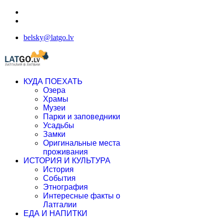
belsky@latgo.lv
КУДА ПОЕХАТЬ
Озера
Храмы
Музеи
Парки и заповедники
Усадьбы
Замки
Оригинальные места
проживания
ИСТОРИЯ И КУЛЬТУРА
История
События
Этнография
Интересные факты о
Латгалии
ЕДА И НАПИТКИ