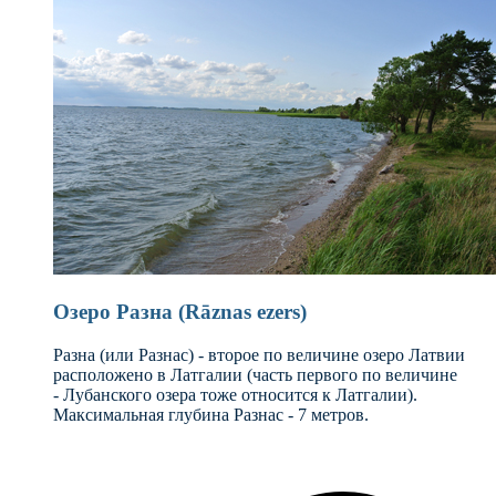
Озеро Разна (Rāznas ezers)
Разна (или Разнас) - второе по величине озеро Латвии
расположено в Латгалии (часть первого по величине
- Лубанского озера тоже относится к Латгалии).
Максимальная глубина Разнас - 7 метров.