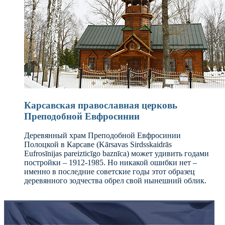
Карсавская православная церковь
Преподобной Евфросинии
Деревянный храм Преподобной Евфросинии
Полоцкой в Карсаве (Kārsavas Sirdsskaidrās
Eufrosīnijas pareizticīgo baznīca) может удивить годами
постройки – 1912-1985. Но никакой ошибки нет –
именно в последние советские годы этот образец
деревянного зодчества обрел свой нынешний облик.