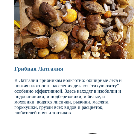
Грибная Латгалия
В Латгалии грибникам вольготно: обширные леса и
низкая плотность населения делают "тихую охоту"
особенно эффективной. Здесь находят в изобилии и
подосиновики, и подберезовики, и белые, и
моховики, водятся лисички, рыжики, маслята,
горькушки, грузди всех видов и расцветок,
любителей опят и зонтиков...