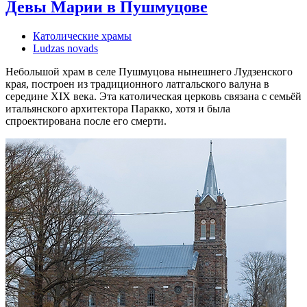
Девы Марии в Пушмуцове
Католические храмы
Ludzas novads
Небольшой храм в селе Пушмуцова нынешнего Лудзенского
края, построен из традиционного латгальского валуна в
середине XIX века. Эта католическая церковь связана с семьёй
итальянского архитектора Паракко, хотя и была
спроектирована после его смерти.