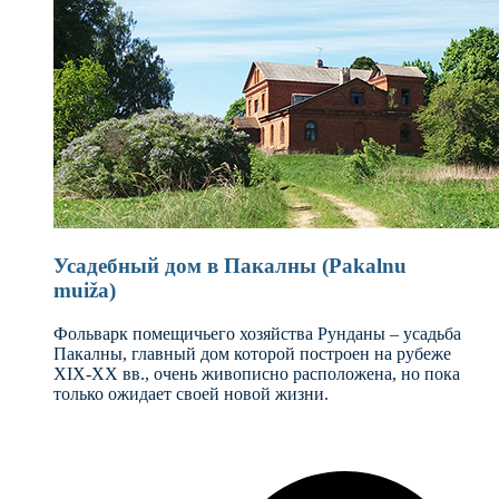
Усадебный дом в Пакалны (Pakalnu
muiža)
Фольварк помещичьего хозяйства Рунданы – усадьба
Пакалны, главный дом которой построен на рубеже
XIX-XX вв., очень живописно расположена, но пока
только ожидает своей новой жизни.