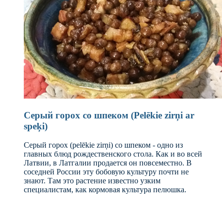
Серый горох со шпеком (Pelēkie zirņi ar
speķi)
Серый горох (pelēkie zirņi) со шпеком - одно из
главных блюд рождественского стола. Как и во всей
Латвии, в Латгалии продается он повсеместно. В
соседней России эту бобовую культуру почти не
знают. Там это растение известно узким
специалистам, как кормовая культура пелюшка.