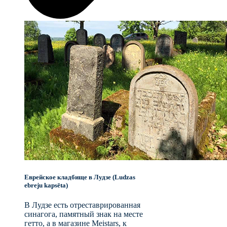
Еврейское кладбище в Лудзе (Ludzas
ebreju kapsēta)
В Лудзе есть отреставрированная
синагога, памятный знак на месте
гетто, а в магазине Meistars, к