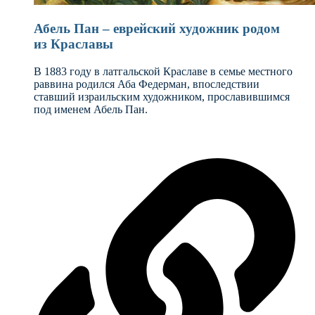
Абель Пан – еврейский художник родом
из Краславы
В 1883 году в латгальской Краславе в семье местного
раввина родился Аба Федерман, впоследствии
ставший израильским художником, прославившимся
под именем Абель Пан.