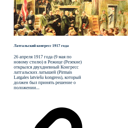
Латгальский конгресс 1917 года
26 апреля 1917 года (9 мая по
новому стилю) в Режице (Резекне)
открылся двухдневный Конгресс
латгальских латышей (Pirmais
Latgales latviešu kongress), который
должен был принять решение о
положении...