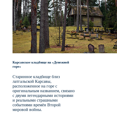
Карсавское кладбище на «Денежной
горе»
Старинное кладбище близ
латгальской Карсавы,
расположенное на горе с
оригинальным названием, связано
с двумя легендарными историями
и реальными страшными
событиями времён Второй
мировой войны.