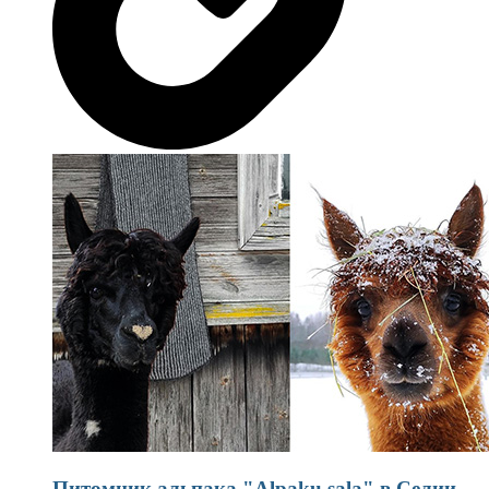
Питомник альпака "Alpaku sala" в Селии