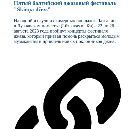
Пятый балтийский джазовый фестиваль
"Škiuņa džezs"
На одной из лучших камерных площадок Латгалии –
в Лузнавском поместье (Lūznavas muiža) с 22 по 26
августа 2023 года пройдут концерты фестиваля
джаза, который призван помочь раскрыться молодым
музыкантам и привлечь новых поклонников джаза.