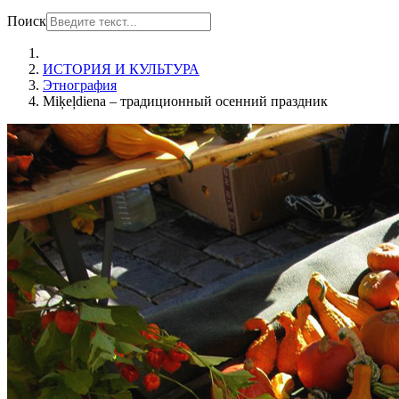
Поиск
ИСТОРИЯ И КУЛЬТУРА
Этнография
Miķeļdiena – традиционный осенний праздник