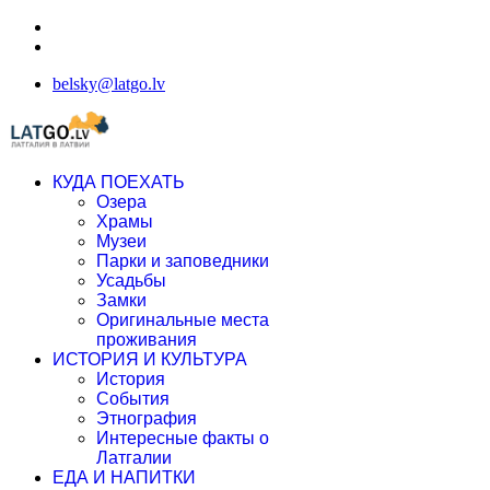
belsky@latgo.lv
КУДА ПОЕХАТЬ
Озера
Храмы
Музеи
Парки и заповедники
Усадьбы
Замки
Оригинальные места
проживания
ИСТОРИЯ И КУЛЬТУРА
История
События
Этнография
Интересные факты о
Латгалии
ЕДА И НАПИТКИ