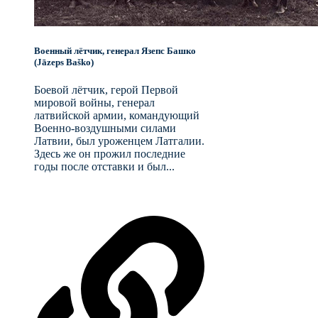
Военный лётчик, генерал Язепс Башко
(Jāzeps Baško)
Боевой лётчик, герой Первой
мировой войны, генерал
латвийской армии, командующий
Военно-воздушными силами
Латвии, был уроженцем Латгалии.
Здесь же он прожил последние
годы после отставки и был...