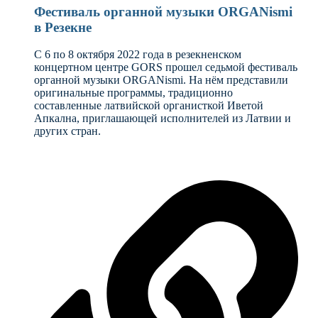
Фестиваль органной музыки ORGANismi
в Резекне
С 6 по 8 октября 2022 года в резекненском
концертном центре GORS прошел седьмой фестиваль
органной музыки ORGANismi. На нём представили
оригинальные программы, традиционно
составленные латвийской органисткой Иветой
Апкална, приглашающей исполнителей из Латвии и
других стран.