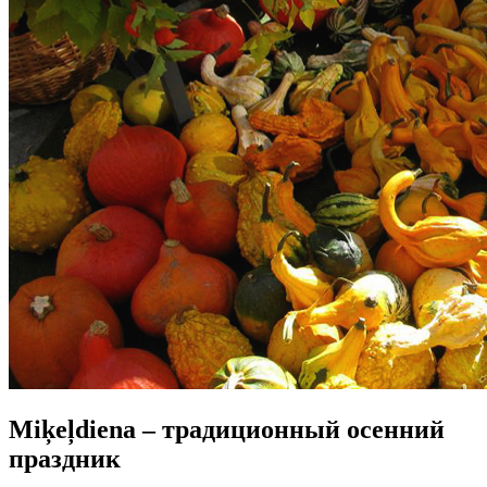
Miķeļdiena – традиционный осенний
праздник