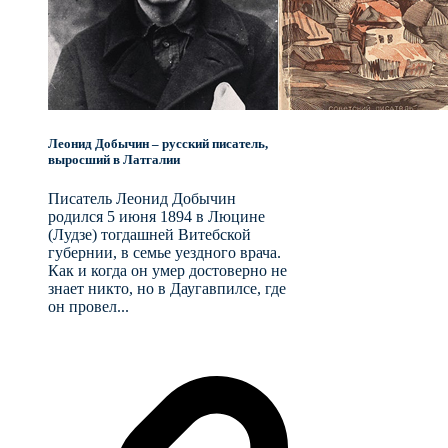
Леонид Добычин – русский писатель,
выросший в Латгалии
Писатель Леонид Добычин
родился 5 июня 1894 в Люцине
(Лудзе) тогдашней Витебской
губернии, в семье уездного врача.
Как и когда он умер достоверно не
знает никто, но в Даугавпилсе, где
он провел...