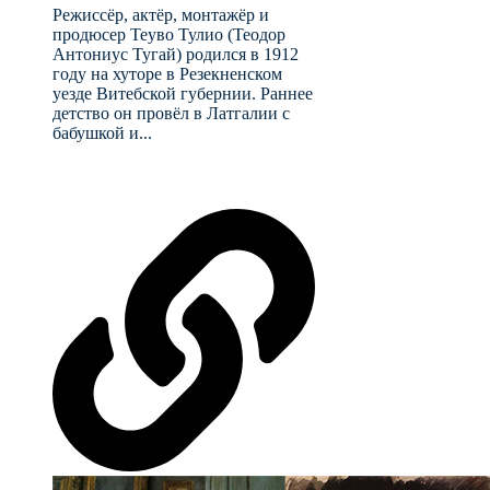
Режиссёр, актёр, монтажёр и
продюсер Теуво Тулио (Теодор
Антониус Тугай) родился в 1912
году на хуторе в Резекненском
уезде Витебской губернии. Раннее
детство он провёл в Латгалии с
бабушкой и...