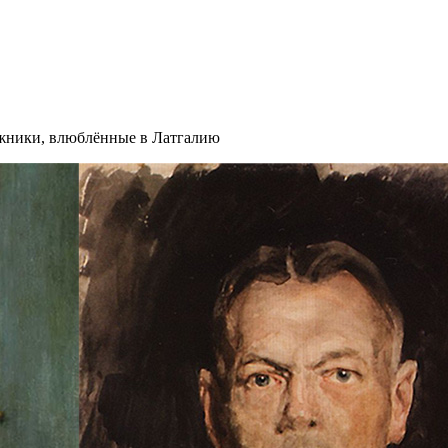
ожники, влюблённые в Латгалию