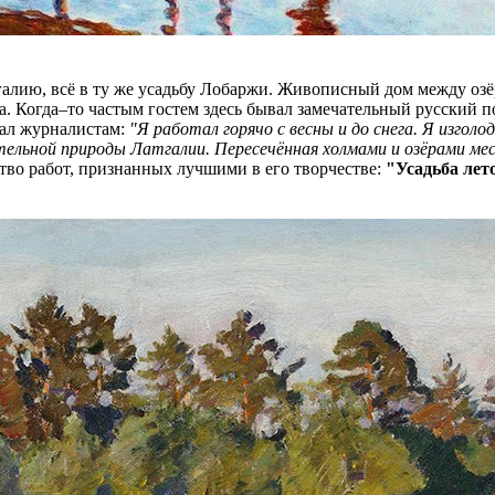
галию, всё в ту же усадьбу Лобаржи. Живописный дом между оз
 Когда–то частым гостем здесь бывал замечательный русский п
зал журналистам:
"Я работал горячо с весны и до снега. Я изголо
ельной природы Латгалии. Пересечённая холмами и озёрами мес
тво работ, признанных лучшими в его творчестве:
"Усадьба лет