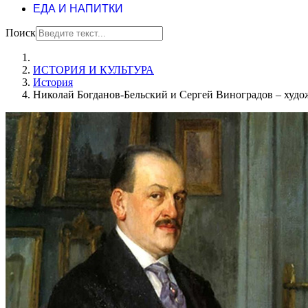
ЕДА И НАПИТКИ
Поиск
ИСТОРИЯ И КУЛЬТУРА
История
Николай Богданов-Бельский и Сергей Виноградов – худ