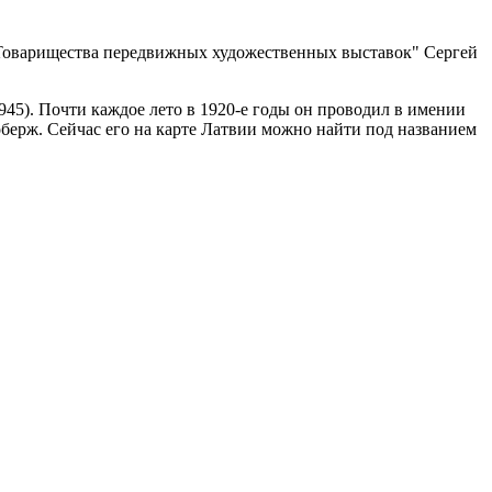
"Товарищества передвижных художественных выставок" Сергей
945). Почти каждое лето в 1920-е годы он проводил в имении
оберж. Сейчас его на карте Латвии можно найти под названием