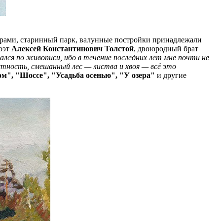
ёрами, старинный парк, валунные постройки принадлежали
оэт
Алексей Константинович Толстой
, двоюродный брат
дался по живописи, ибо в течение последних лет мне почти не
тность, смешанный лес — листва и хвоя — всё это
ом", "Шоссе", "Усадьба осенью", "У озера"
и другие