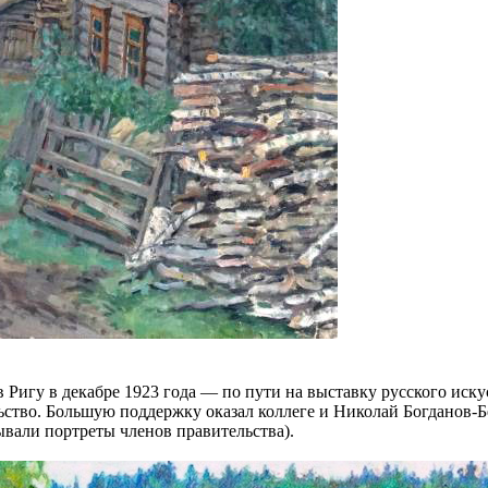
 Ригу в декабре 1923 года — по пути на выставку русского иску
ьство. Большую поддержку оказал коллеге и Николай Богданов-
ывали портреты членов правительства).