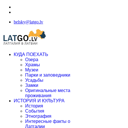
belsky@latgo.lv
КУДА ПОЕХАТЬ
Озера
Храмы
Музеи
Парки и заповедники
Усадьбы
Замки
Оригинальные места
проживания
ИСТОРИЯ И КУЛЬТУРА
История
События
Этнография
Интересные факты о
Латгалии