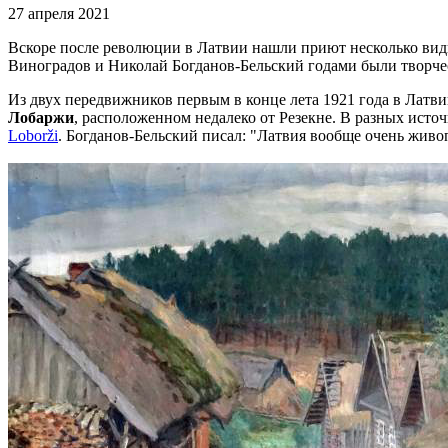
27 апреля 2021
Вскоре после революции в Латвии нашли приют несколько вид
Виноградов и Николай Богданов-Бельский годами были творчес
Из двух передвижников первым в конце лета 1921 года в Лат
Лобаржи
, расположенном недалеко от Резекне. В разных исто
Loborži
. Богданов-Бельский писал: "Латвия вообще очень живоп