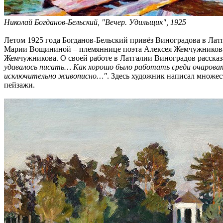
Николай Богданов-Бельский, "Вечер. Удильщик", 1925
Летом 1925 года Богданов-Бельский привёз Виноградова в Лат
Марии Вощининой – племяннице поэта Алексея Жемчужникова.
Жемчужникова. О своей работе в Латгалии Виноградов расска
удавалось писать… Как хорошо было работать среди очароват
исключительно живописно…"
. Здесь художник написал множес
пейзажи.