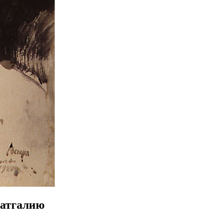
Латгалию