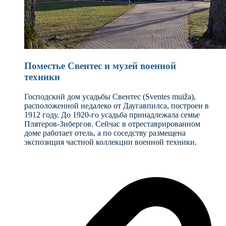
Поместье Свентес и музей военной
техники
Господский дом усадьбы Свентес (Sventes muiža),
расположенной недалеко от Даугавпилса, построен в
1912 году. До 1920-го усадьба принадлежала семье
Плятеров-Зибергов. Сейчас в отреставрированном
доме работает отель, а по соседству размещена
экспозиция частной коллекции военной техники.