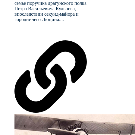
семье поручика драгунского полка
Петра Васильевича Кульнева,
впоследствии секунд-майора и
городничего Люцина....