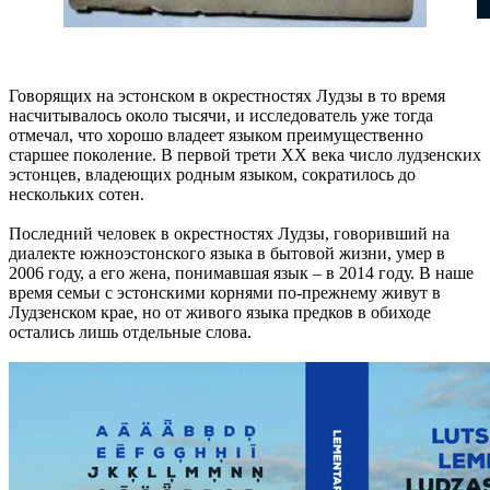
Говорящих на эстонском в окрестностях Лудзы в то время
насчитывалось около тысячи, и исследователь уже тогда
отмечал, что хорошо владеет языком преимущественно
старшее поколение. В первой трети XX века число лудзенских
эстонцев, владеющих родным языком, сократилось до
нескольких сотен.
Последний человек в окрестностях Лудзы, говоривший на
диалекте южноэстонского языка в бытовой жизни, умер в
2006 году, а его жена, понимавшая язык – в 2014 году. В наше
время семьи с эстонскими корнями по-прежнему живут в
Лудзенском крае, но от живого языка предков в обиходе
остались лишь отдельные слова.