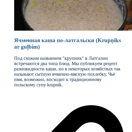
Ячменная каша по-латгальски (Krupņīks
ar guļbim)
Под схожим названием "крупник" в Латгалии
встречаются два типа блюд. Мы публикуем рецепт
разновидности каши, но в некоторых хозяйствах так
называют сытную ячменно-мясную похлебку. Чьё
имя, возможно, восходит к традиционному
польскому супу krupnik.