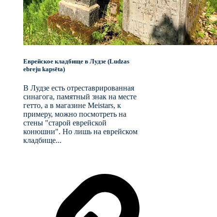
Еврейское кладбище в Лудзе (Ludzas
ebreju kapsēta)
В Лудзе есть отреставрированная
синагога, памятный знак на месте
гетто, а в магазине Meistars, к
примеру, можно посмотреть на
стены "старой еврейской
конюшни". Но лишь на еврейском
кладбище...