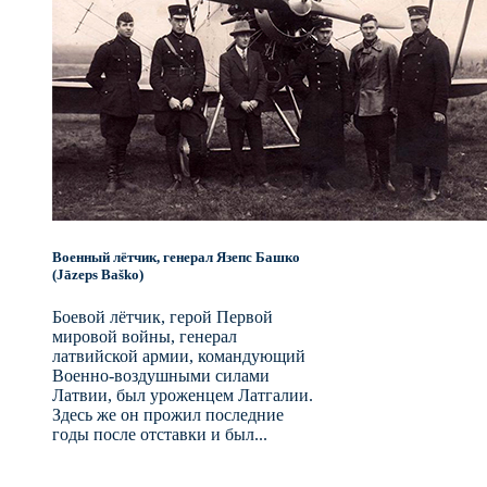
Военный лётчик, генерал Язепс Башко
(Jāzeps Baško)
Боевой лётчик, герой Первой
мировой войны, генерал
латвийской армии, командующий
Военно-воздушными силами
Латвии, был уроженцем Латгалии.
Здесь же он прожил последние
годы после отставки и был...