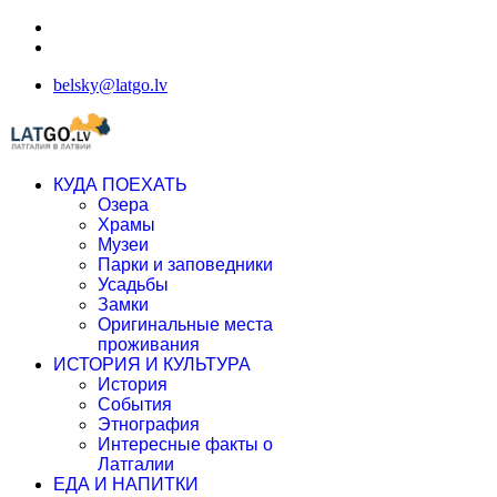
belsky@latgo.lv
КУДА ПОЕХАТЬ
Озера
Храмы
Музеи
Парки и заповедники
Усадьбы
Замки
Оригинальные места
проживания
ИСТОРИЯ И КУЛЬТУРА
История
События
Этнография
Интересные факты о
Латгалии
ЕДА И НАПИТКИ