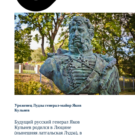
Уроженец Лудзы генерал-майор Яков
Кульнев
Будущий русский генерал Яков
Кульнев родился в Люцине
(нынешняя латгальская Лудза), в