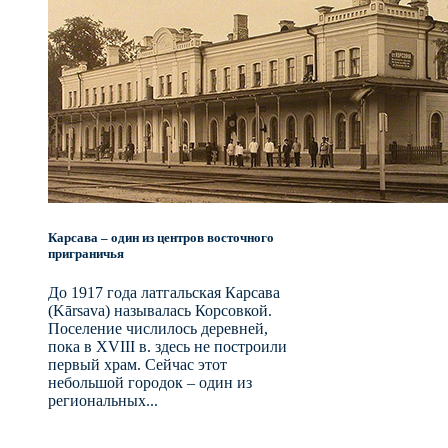
Карсава – один из центров восточного
приграничья
До 1917 года латгальская Карсава
(Kārsava) называлась Корсовкой.
Поселение числилось деревней,
пока в XVIII в. здесь не построили
первый храм. Сейчас этот
небольшой городок – один из
региональных...