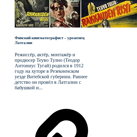
Финский кинематографист – уроженец
Латгалии
Режиссёр, актёр, монтажёр и
продюсер Теуво Тулио (Теодор
Антониус Тугай) родился в 1912
году на хуторе в Резекненском
уезде Витебской губернии. Раннее
детство он провёл в Латгалии с
бабушкой и...