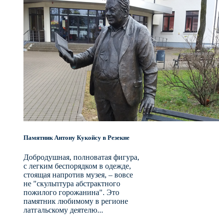
Памятник Антону Кукойсу в Резекне
Добродушная, полноватая фигура,
с легким беспорядком в одежде,
стоящая напротив музея, – вовсе
не "скульптура абстрактного
пожилого горожанина". Это
памятник любимому в регионе
латгальскому деятелю...