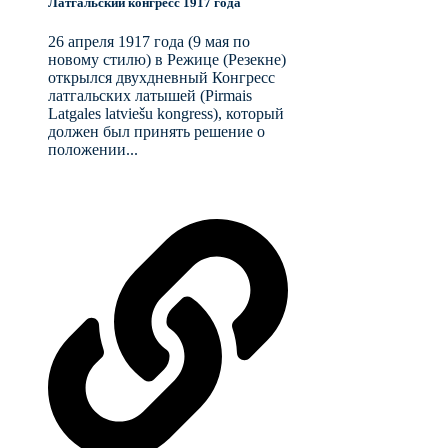
Латгальский конгресс 1917 года
26 апреля 1917 года (9 мая по
новому стилю) в Режице (Резекне)
открылся двухдневный Конгресс
латгальских латышей (Pirmais
Latgales latviešu kongress), который
должен был принять решение о
положении...