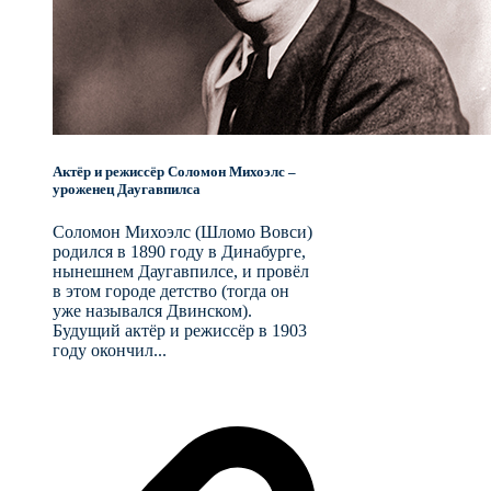
Актёр и режиссёр Соломон Михоэлс –
уроженец Даугавпилса
Соломон Михоэлс (Шломо Вовси)
родился в 1890 году в Динабурге,
нынешнем Даугавпилсе, и провёл
в этом городе детство (тогда он
уже назывался Двинском).
Будущий актёр и режиссёр в 1903
году окончил...