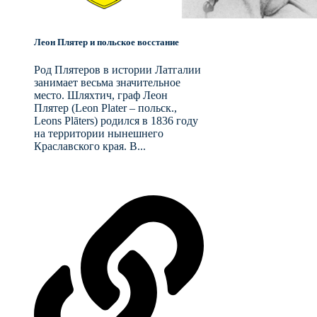
Леон Плятер и польское восстание
Род Плятеров в истории Латгалии
занимает весьма значительное
место. Шляхтич, граф Леон
Плятер (Leon Plater – польск.,
Leons Plāters) родился в 1836 году
на территории нынешнего
Краславского края. В...