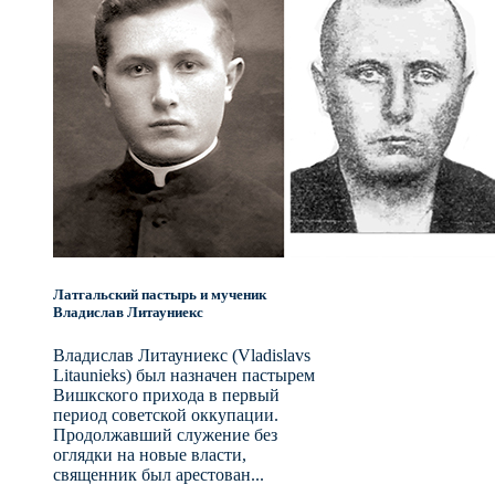
Латгальский пастырь и мученик
Владислав Литауниекс
Владислав Литауниекс (Vladislavs
Litaunieks) был назначен пастырем
Вишкского прихода в первый
период советской оккупации.
Продолжавший служение без
оглядки на новые власти,
священник был арестован...