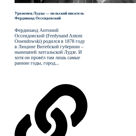
Уроженец Лудзы — польский писатель
Фердинанд Оссендовский
Фердинанд Антоний
Оссендовский (Ferdynand Antoni
Ossendowski) родился в 1878 году
в Люцине Витебской губернии –
нынешней латгальской Лудзе. И
хотя он провёл там лишь самые
ранние годы, город...