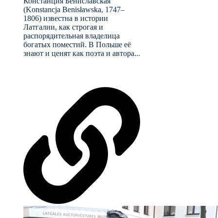
Констанция Бениславская
(Konstancja Benisławska, 1747–
1806) известна в истории
Латгалии, как строгая и
распорядительная владелица
богатых поместий. В Польше её
знают и ценят как поэта и автора...