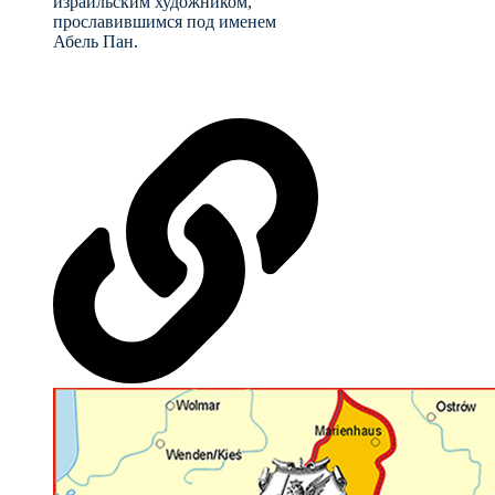
израильским художником,
прославившимся под именем
Абель Пан.