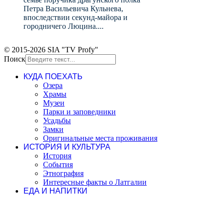
Петра Васильевича Кульнева,
впоследствии секунд-майора и
городничего Люцина....
© 2015-2026 SIA "TV Profy"
Поиск
КУДА ПОЕХАТЬ
Озера
Храмы
Музеи
Парки и заповедники
Усадьбы
Замки
Оригинальные места проживания
ИСТОРИЯ И КУЛЬТУРА
История
События
Этнография
Интересные факты о Латгалии
ЕДА И НАПИТКИ