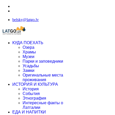
belsky@latgo.lv
КУДА ПОЕХАТЬ
Озера
Храмы
Музеи
Парки и заповедники
Усадьбы
Замки
Оригинальные места
проживания
ИСТОРИЯ И КУЛЬТУРА
История
События
Этнография
Интересные факты о
Латгалии
ЕДА И НАПИТКИ