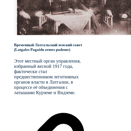
Временный Латгальский земский совет
(Latgales Pagaidu zemes padome)
Этот местный орган управления,
избранный весной 1917 года,
фактически стал
предшественником легитимных
органов власти в Латгалии, в
процессе её объединения с
латышами Курземе и Видземе.