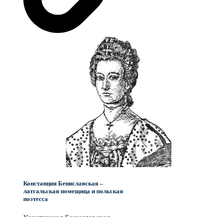
Констанция Бениславская –
латгальская помещица и польская
поэтесса