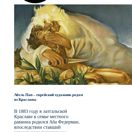
Абель Пан – еврейский художник родом
из Краславы
В 1883 году в латгальской
Краславе в семье местного
раввина родился Аба Федерман,
впоследствии ставший