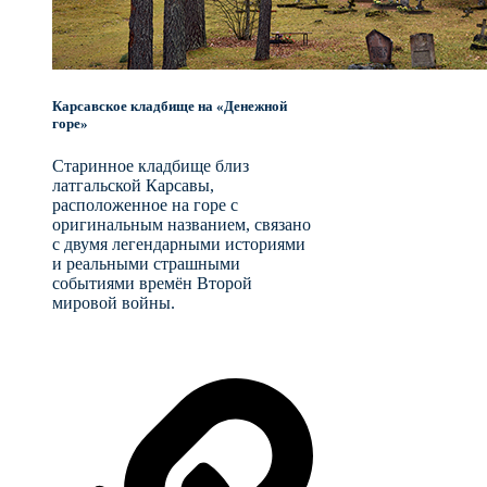
Карсавское кладбище на «Денежной
горе»
Старинное кладбище близ
латгальской Карсавы,
расположенное на горе с
оригинальным названием, связано
с двумя легендарными историями
и реальными страшными
событиями времён Второй
мировой войны.